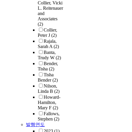
Collier, Vicki
L. Reitenauer
and
Associates
(2)
Collier,
Peter J
(2)
Rajala,
Sarah A
(2)
Banta,
Trudy W
(2)
Bender,
Tisha
(2)
Tisha
Bender
(2)
Nilson,
Linda B
(2)
Howard-
Hamilton,
Mary F
(2)
Fallows,
Stephen
(2)
발행연도
2023
(1)