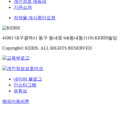
개인정보 재동의
기관소개
저작물 게시중단요청
41061 대구광역시 동구 동내로 64(동내동1119) KERIS빌딩
Copyright© KERIS. ALL RIGHTS RESERVED
네이버 블로그
인스타그램
유튜브
해외이동버튼