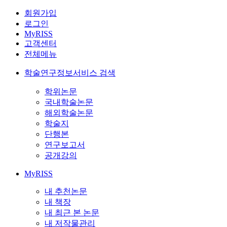
회원가입
로그인
MyRISS
고객센터
전체메뉴
학술연구정보서비스 검색
학위논문
국내학술논문
해외학술논문
학술지
단행본
연구보고서
공개강의
MyRISS
내 추천논문
내 책장
내 최근 본 논문
내 저작물관리