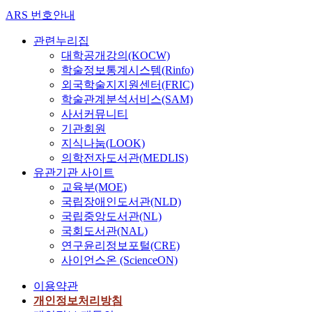
ARS 번호안내
관련누리집
대학공개강의(KOCW)
학술정보통계시스템(Rinfo)
외국학술지지원센터(FRIC)
학술관계분석서비스(SAM)
사서커뮤니티
기관회원
지식나눔(LOOK)
의학전자도서관(MEDLIS)
유관기관 사이트
교육부(MOE)
국립장애인도서관(NLD)
국립중앙도서관(NL)
국회도서관(NAL)
연구윤리정보포털(CRE)
사이언스온 (ScienceON)
이용약관
개인정보처리방침