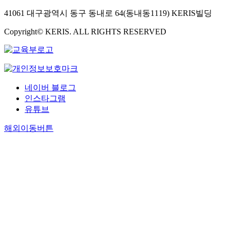
41061 대구광역시 동구 동내로 64(동내동1119) KERIS빌딩
Copyright© KERIS. ALL RIGHTS RESERVED
네이버 블로그
인스타그램
유튜브
해외이동버튼