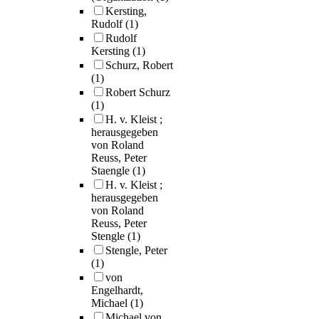
Kersting,
Rudolf
(1)
Rudolf
Kersting
(1)
Schurz, Robert
(1)
Robert Schurz
(1)
H. v. Kleist ;
herausgegeben
von Roland
Reuss, Peter
Staengle
(1)
H. v. Kleist ;
herausgegeben
von Roland
Reuss, Peter
Stengle
(1)
Stengle, Peter
(1)
von
Engelhardt,
Michael
(1)
Michael von