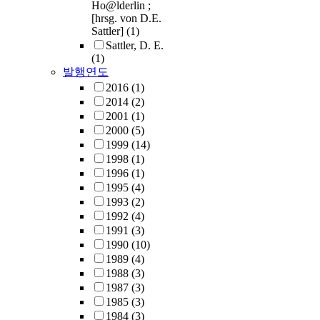
Ho@lderlin ;
[hrsg. von D.E.
Sattler]
(1)
Sattler, D. E.
(1)
발행연도
2016
(1)
2014
(2)
2001
(1)
2000
(5)
1999
(14)
1998
(1)
1996
(1)
1995
(4)
1993
(2)
1992
(4)
1991
(3)
1990
(10)
1989
(4)
1988
(3)
1987
(3)
1985
(3)
1984
(3)