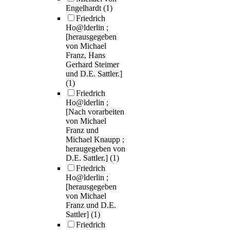
Engelhardt
(1)
Friedrich
Ho@lderlin ;
[herausgegeben
von Michael
Franz, Hans
Gerhard Steimer
und D.E. Sattler.]
(1)
Friedrich
Ho@lderlin ;
[Nach vorarbeiten
von Michael
Franz und
Michael Knaupp ;
heraugegeben von
D.E. Sattler.]
(1)
Friedrich
Ho@lderlin ;
[herausgegeben
von Michael
Franz und D.E.
Sattler]
(1)
Friedrich