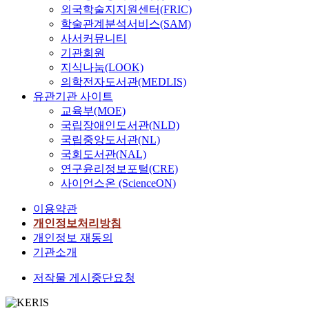
외국학술지지원센터(FRIC)
학술관계분석서비스(SAM)
사서커뮤니티
기관회원
지식나눔(LOOK)
의학전자도서관(MEDLIS)
유관기관 사이트
교육부(MOE)
국립장애인도서관(NLD)
국립중앙도서관(NL)
국회도서관(NAL)
연구윤리정보포털(CRE)
사이언스온 (ScienceON)
이용약관
개인정보처리방침
개인정보 재동의
기관소개
저작물 게시중단요청