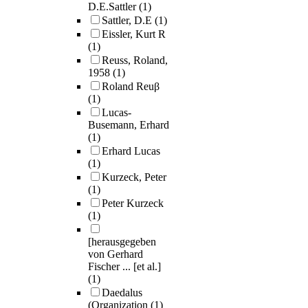
D.E.Sattler
(1)
Sattler, D.E
(1)
Eissler, Kurt R
(1)
Reuss, Roland,
1958
(1)
Roland Reuβ
(1)
Lucas-
Busemann, Erhard
(1)
Erhard Lucas
(1)
Kurzeck, Peter
(1)
Peter Kurzeck
(1)
[herausgegeben
von Gerhard
Fischer ... [et al.]
(1)
Daedalus
(Organization
(1)