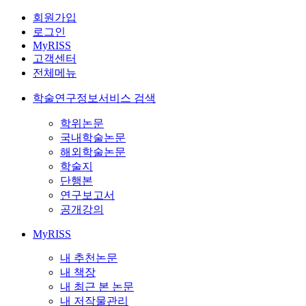
회원가입
로그인
MyRISS
고객센터
전체메뉴
학술연구정보서비스 검색
학위논문
국내학술논문
해외학술논문
학술지
단행본
연구보고서
공개강의
MyRISS
내 추천논문
내 책장
내 최근 본 논문
내 저작물관리