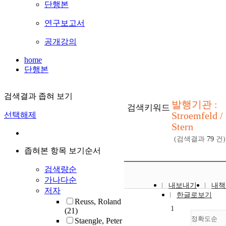
단행본
연구보고서
공개강의
home
단행본
검색결과 좁혀 보기
발행기관 :
검색키워드
Stroemfeld /
선택해제
Stern
(검색결과
79
건)
좁혀본 항목 보기순서
검색량순
가나다순
내보내기
내책
저자
한글로보기
Reuss, Roland
1
(21)
정확도순
Staengle, Peter