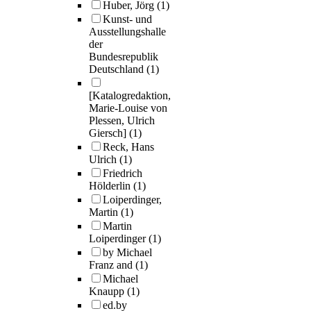
Huber, Jörg
(1)
Kunst- und
Ausstellungshalle
der
Bundesrepublik
Deutschland
(1)
[Katalogredaktion,
Marie-Louise von
Plessen, Ulrich
Giersch]
(1)
Reck, Hans
Ulrich
(1)
Friedrich
Hölderlin
(1)
Loiperdinger,
Martin
(1)
Martin
Loiperdinger
(1)
by Michael
Franz and
(1)
Michael
Knaupp
(1)
ed.by