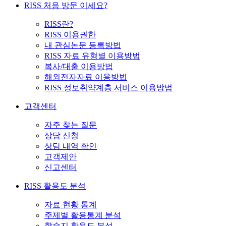
RISS 처음 방문 이세요?
RISS란?
RISS 이용권한
내 관심논문 등록방법
RISS 자료 유형별 이용방법
복사/대출 이용방법
해외전자자료 이용방법
RISS 정보취약계층 서비스 이용방법
고객센터
자주 찾는 질문
상담 신청
상담 내역 확인
고객제안
신고센터
RISS 활용도 분석
자료 현황 통계
주제별 활용통계 분석
학술지 활용도 분석