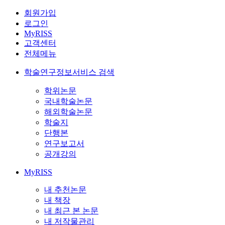
회원가입
로그인
MyRISS
고객센터
전체메뉴
학술연구정보서비스 검색
학위논문
국내학술논문
해외학술논문
학술지
단행본
연구보고서
공개강의
MyRISS
내 추천논문
내 책장
내 최근 본 논문
내 저작물관리