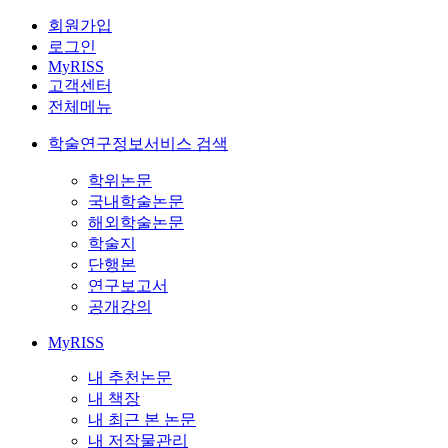
회원가입
로그인
MyRISS
고객센터
전체메뉴
학술연구정보서비스 검색
학위논문
국내학술논문
해외학술논문
학술지
단행본
연구보고서
공개강의
MyRISS
내 추천논문
내 책장
내 최근 본 논문
내 저작물관리