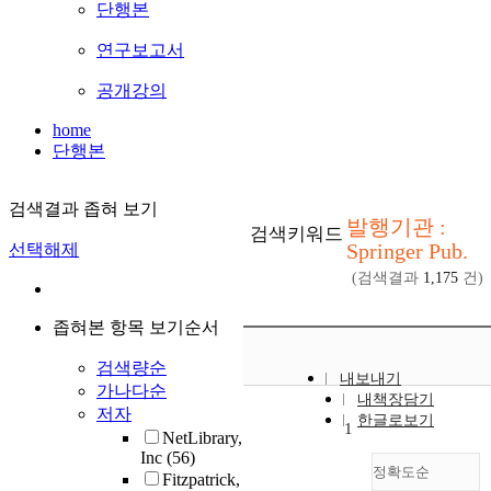
단행본
연구보고서
공개강의
home
단행본
검색결과 좁혀 보기
발행기관 :
검색키워드
Springer Pub.
선택해제
(검색결과
1,175
건)
좁혀본 항목 보기순서
검색량순
내보내기
가나다순
내책장담기
저자
한글로보기
1
NetLibrary,
Inc
(56)
정확도순
Fitzpatrick,