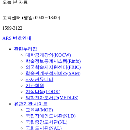
오늘 본 자료
고객센터 (평일: 09:00~18:00)
1599-3122
ARS 번호안내
관련누리집
대학공개강의(KOCW)
학술정보통계시스템(Rinfo)
외국학술지지원센터(FRIC)
학술관계분석서비스(SAM)
사서커뮤니티
기관회원
지식나눔(LOOK)
의학전자도서관(MEDLIS)
유관기관 사이트
교육부(MOE)
국립장애인도서관(NLD)
국립중앙도서관(NL)
국회도서관(NAL)