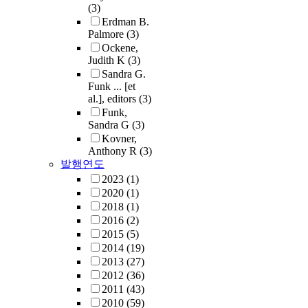
(3)
Erdman B.
Palmore
(3)
Ockene,
Judith K
(3)
Sandra G.
Funk ... [et
al.], editors
(3)
Funk,
Sandra G
(3)
Kovner,
Anthony R
(3)
발행연도
2023
(1)
2020
(1)
2018
(1)
2016
(2)
2015
(5)
2014
(19)
2013
(27)
2012
(36)
2011
(43)
2010
(59)