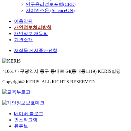
연구윤리정보포털(CRE)
사이언스온 (ScienceON)
이용약관
개인정보처리방침
개인정보 재동의
기관소개
저작물 게시중단요청
41061 대구광역시 동구 동내로 64(동내동1119) KERIS빌딩
Copyright© KERIS. ALL RIGHTS RESERVED
네이버 블로그
인스타그램
유튜브