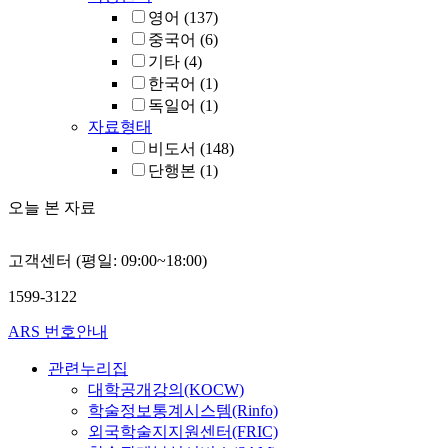
영어
(137)
중국어
(6)
기타
(4)
한국어
(1)
독일어
(1)
자료형태
비도서
(148)
단행본
(1)
오늘 본 자료
고객센터 (평일: 09:00~18:00)
1599-3122
ARS 번호안내
관련누리집
대학공개강의(KOCW)
학술정보통계시스템(Rinfo)
외국학술지지원센터(FRIC)