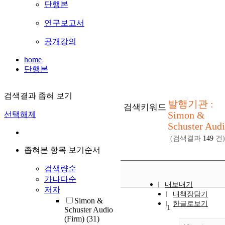
단행본
연구보고서
공개강의
home
단행본
검색결과 좁혀 보기
발행기관 :
검색키워드
Simon &
선택해제
Schuster Aud
(검색결과
149
건)
좁혀본 항목 보기순서
검색량순
가나다순
내보내기
저자
내책장담기
Simon &
한글로보기
1
Schuster Audio
(Firm)
(31)