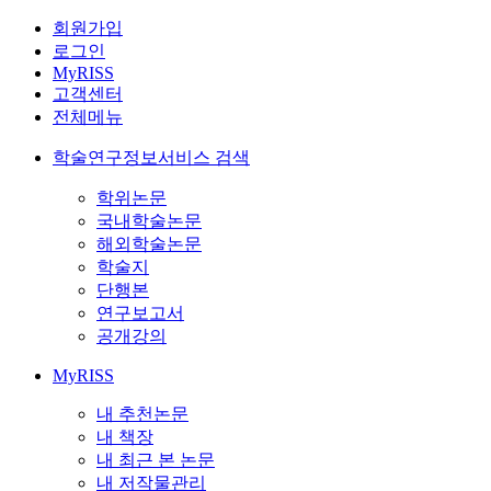
회원가입
로그인
MyRISS
고객센터
전체메뉴
학술연구정보서비스 검색
학위논문
국내학술논문
해외학술논문
학술지
단행본
연구보고서
공개강의
MyRISS
내 추천논문
내 책장
내 최근 본 논문
내 저작물관리