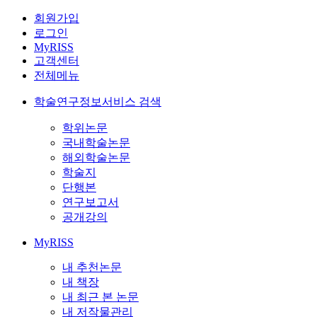
회원가입
로그인
MyRISS
고객센터
전체메뉴
학술연구정보서비스 검색
학위논문
국내학술논문
해외학술논문
학술지
단행본
연구보고서
공개강의
MyRISS
내 추천논문
내 책장
내 최근 본 논문
내 저작물관리