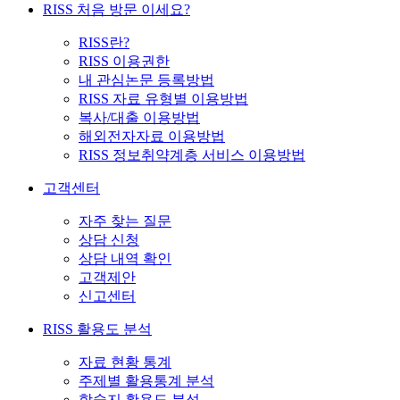
RISS 처음 방문 이세요?
RISS란?
RISS 이용권한
내 관심논문 등록방법
RISS 자료 유형별 이용방법
복사/대출 이용방법
해외전자자료 이용방법
RISS 정보취약계층 서비스 이용방법
고객센터
자주 찾는 질문
상담 신청
상담 내역 확인
고객제안
신고센터
RISS 활용도 분석
자료 현황 통계
주제별 활용통계 분석
학술지 활용도 분석