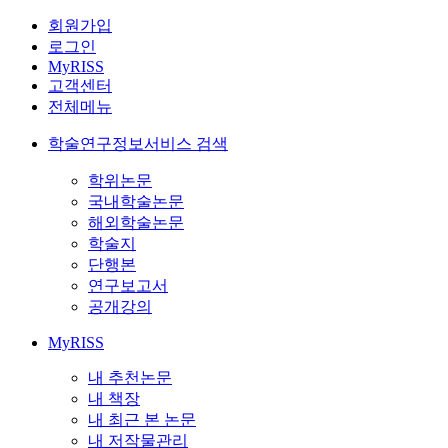
회원가입
로그인
MyRISS
고객센터
전체메뉴
학술연구정보서비스 검색
학위논문
국내학술논문
해외학술논문
학술지
단행본
연구보고서
공개강의
MyRISS
내 추천논문
내 책장
내 최근 본 논문
내 저작물관리