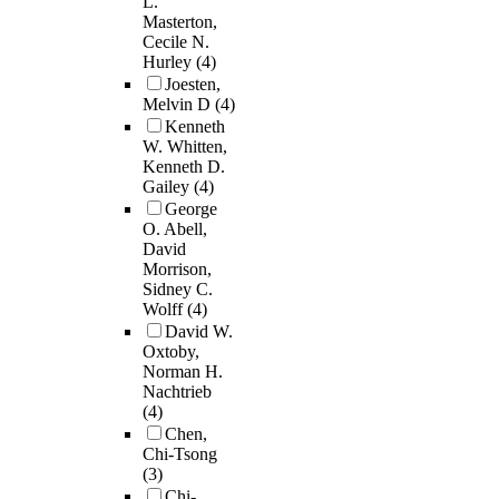
L.
Masterton,
Cecile N.
Hurley
(4)
Joesten,
Melvin D
(4)
Kenneth
W. Whitten,
Kenneth D.
Gailey
(4)
George
O. Abell,
David
Morrison,
Sidney C.
Wolff
(4)
David W.
Oxtoby,
Norman H.
Nachtrieb
(4)
Chen,
Chi-Tsong
(3)
Chi-