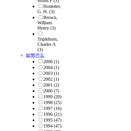
Hollis F
(3)
Hostetter,
G. H.
(3)
Brown,
William
Henry
(3)
Triplehorn,
Charles A
(3)
발행연도
2006
(1)
2004
(1)
2003
(1)
2002
(1)
2001
(2)
2000
(7)
1999
(20)
1998
(25)
1997
(16)
1996
(21)
1995
(47)
1994
(47)