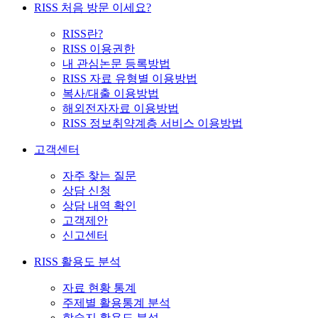
RISS 처음 방문 이세요?
RISS란?
RISS 이용권한
내 관심논문 등록방법
RISS 자료 유형별 이용방법
복사/대출 이용방법
해외전자자료 이용방법
RISS 정보취약계층 서비스 이용방법
고객센터
자주 찾는 질문
상담 신청
상담 내역 확인
고객제안
신고센터
RISS 활용도 분석
자료 현황 통계
주제별 활용통계 분석
학술지 활용도 분석