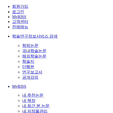
회원가입
로그인
MyRISS
고객센터
전체메뉴
학술연구정보서비스 검색
학위논문
국내학술논문
해외학술논문
학술지
단행본
연구보고서
공개강의
MyRISS
내 추천논문
내 책장
내 최근 본 논문
내 저작물관리