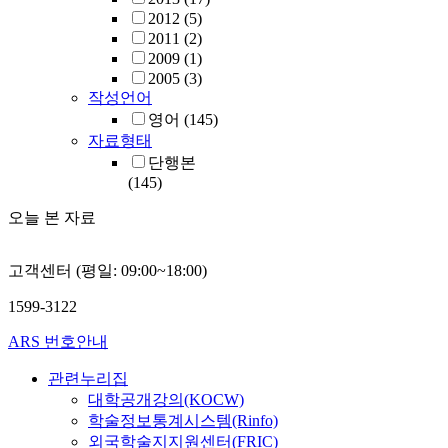
2012
(5)
2011
(2)
2009
(1)
2005
(3)
작성언어
영어
(145)
자료형태
단행본
(145)
오늘 본 자료
고객센터 (평일: 09:00~18:00)
1599-3122
ARS 번호안내
관련누리집
대학공개강의(KOCW)
학술정보통계시스템(Rinfo)
외국학술지지원센터(FRIC)