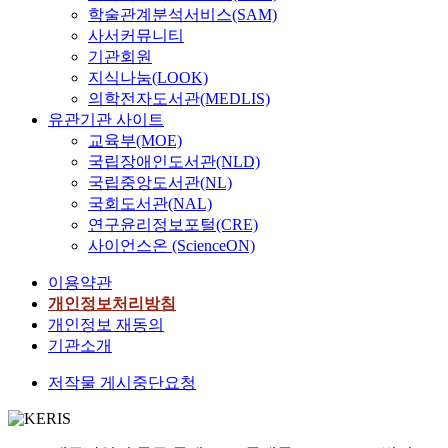
학술관계분석서비스(SAM)
사서커뮤니티
기관회원
지식나눔(LOOK)
의학전자도서관(MEDLIS)
유관기관 사이트
교육부(MOE)
국립장애인도서관(NLD)
국립중앙도서관(NL)
국회도서관(NAL)
연구윤리정보포털(CRE)
사이언스온 (ScienceON)
이용약관
개인정보처리방침
개인정보 재동의
기관소개
저작물 게시중단요청