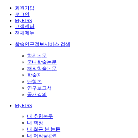
회원가입
로그인
MyRISS
고객센터
전체메뉴
학술연구정보서비스 검색
학위논문
국내학술논문
해외학술논문
학술지
단행본
연구보고서
공개강의
MyRISS
내 추천논문
내 책장
내 최근 본 논문
내 저작물관리