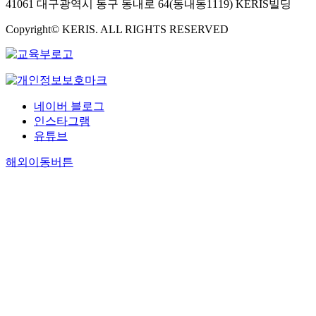
41061 대구광역시 동구 동내로 64(동내동1119) KERIS빌딩
Copyright© KERIS. ALL RIGHTS RESERVED
네이버 블로그
인스타그램
유튜브
해외이동버튼