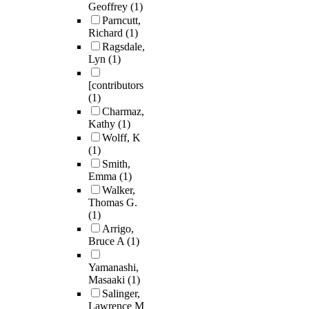
Geoffrey
(1)
Parncutt,
Richard
(1)
Ragsdale,
Lyn
(1)
[contributors
(1)
Charmaz,
Kathy
(1)
Wolff, K
(1)
Smith,
Emma
(1)
Walker,
Thomas G.
(1)
Arrigo,
Bruce A
(1)
Yamanashi,
Masaaki
(1)
Salinger,
Lawrence M