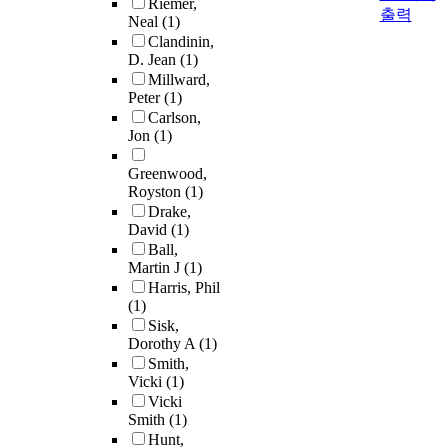
Riemer,
출력
Neal
(1)
Clandinin,
D. Jean
(1)
Millward,
Peter
(1)
Carlson,
Jon
(1)
Greenwood,
Royston
(1)
Drake,
David
(1)
Ball,
Martin J
(1)
Harris, Phil
(1)
Sisk,
Dorothy A
(1)
Smith,
Vicki
(1)
Vicki
Smith
(1)
Hunt,