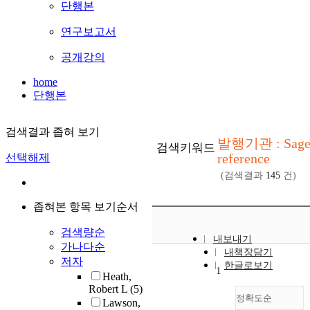
단행본
연구보고서
공개강의
home
단행본
검색결과 좁혀 보기
발행기관 : Sag
검색키워드
reference
선택해제
(검색결과
145
건)
좁혀본 항목 보기순서
검색량순
내보내기
가나다순
내책장담기
저자
한글로보기
1
Heath,
Robert L
(5)
정확도순
Lawson,