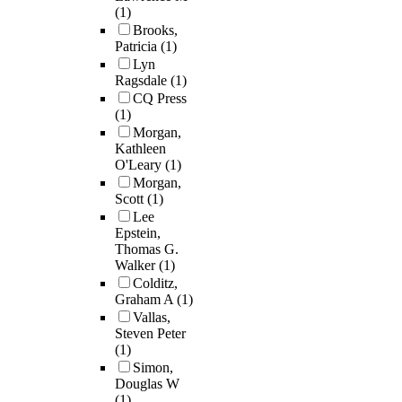
(1)
Brooks,
Patricia
(1)
Lyn
Ragsdale
(1)
CQ Press
(1)
Morgan,
Kathleen
O'Leary
(1)
Morgan,
Scott
(1)
Lee
Epstein,
Thomas G.
Walker
(1)
Colditz,
Graham A
(1)
Vallas,
Steven Peter
(1)
Simon,
Douglas W
(1)