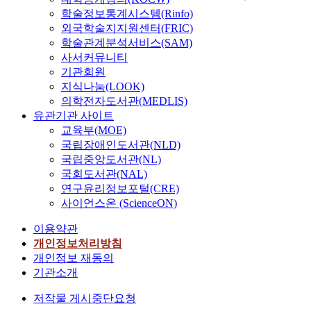
학술정보통계시스템(Rinfo)
외국학술지지원센터(FRIC)
학술관계분석서비스(SAM)
사서커뮤니티
기관회원
지식나눔(LOOK)
의학전자도서관(MEDLIS)
유관기관 사이트
교육부(MOE)
국립장애인도서관(NLD)
국립중앙도서관(NL)
국회도서관(NAL)
연구윤리정보포털(CRE)
사이언스온 (ScienceON)
이용약관
개인정보처리방침
개인정보 재동의
기관소개
저작물 게시중단요청