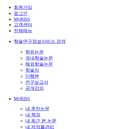
회원가입
로그인
MyRISS
고객센터
전체메뉴
학술연구정보서비스 검색
학위논문
국내학술논문
해외학술논문
학술지
단행본
연구보고서
공개강의
MyRISS
내 추천논문
내 책장
내 최근 본 논문
내 저작물관리