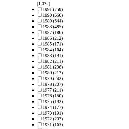
(1,032)
1991
(759)
1990
(666)
1989
(644)
1988
(485)
1987
(186)
1986
(212)
1985
(171)
1984
(164)
1983
(191)
1982
(211)
1981
(238)
1980
(213)
1979
(242)
1978
(207)
1977
(211)
1976
(150)
1975
(192)
1974
(177)
1973
(191)
1972
(203)
1971
(163)