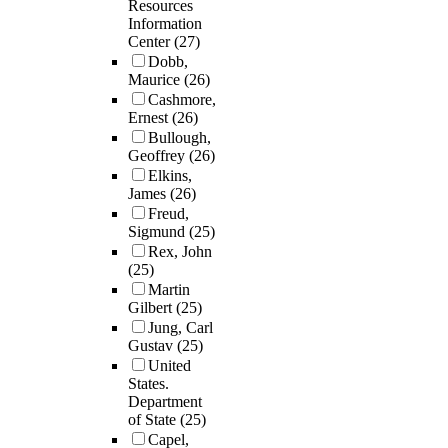
Resources
Information
Center
(27)
Dobb,
Maurice
(26)
Cashmore,
Ernest
(26)
Bullough,
Geoffrey
(26)
Elkins,
James
(26)
Freud,
Sigmund
(25)
Rex, John
(25)
Martin
Gilbert
(25)
Jung, Carl
Gustav
(25)
United
States.
Department
of State
(25)
Capel,