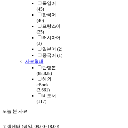
독일어
(45)
한국어
(40)
프랑스어
(25)
러시아어
(3)
일본어
(2)
중국어
(1)
자료형태
단행본
(88,828)
해외
eBook
(3,661)
비도서
(117)
오늘 본 자료
고객센터 (평일: 09:00~18:00)