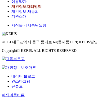
이용약관
개인정보처리방침
개인정보 재동의
기관소개
저작물 게시중단요청
41061 대구광역시 동구 동내로 64(동내동1119) KERIS빌딩
Copyright© KERIS. ALL RIGHTS RESERVED
네이버 블로그
인스타그램
유튜브
해외이동버튼