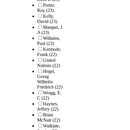
Porter,
Roy
(23)
Kelly,
David
(23)
Mangan, J.
A
(23)
Williams,
Paul
(23)
Kermode,
Frank
(22)
United
Nations
(22)
Hegel,
Georg
Wilhelm
Friedrich
(22)
Wragg, E.
C
(22)
Haynes,
Jeffrey
(22)
Brian
McNair
(22)
Walklate,