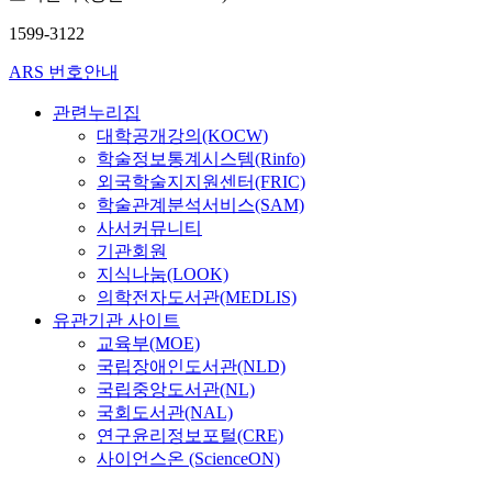
1599-3122
ARS 번호안내
관련누리집
대학공개강의(KOCW)
학술정보통계시스템(Rinfo)
외국학술지지원센터(FRIC)
학술관계분석서비스(SAM)
사서커뮤니티
기관회원
지식나눔(LOOK)
의학전자도서관(MEDLIS)
유관기관 사이트
교육부(MOE)
국립장애인도서관(NLD)
국립중앙도서관(NL)
국회도서관(NAL)
연구윤리정보포털(CRE)
사이언스온 (ScienceON)