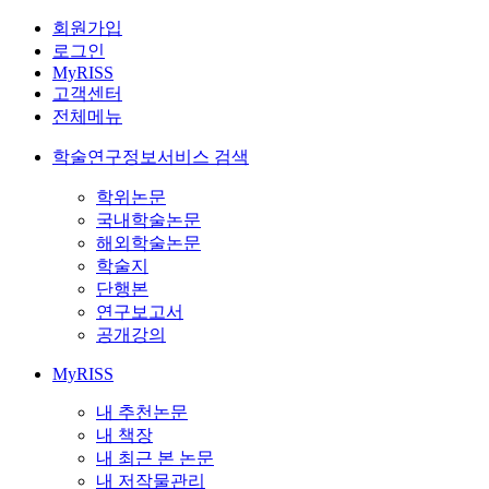
회원가입
로그인
MyRISS
고객센터
전체메뉴
학술연구정보서비스 검색
학위논문
국내학술논문
해외학술논문
학술지
단행본
연구보고서
공개강의
MyRISS
내 추천논문
내 책장
내 최근 본 논문
내 저작물관리