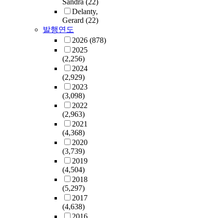
Sandra
(22)
Delanty,
Gerard
(22)
발행연도
2026
(878)
2025
(2,256)
2024
(2,929)
2023
(3,098)
2022
(2,963)
2021
(4,368)
2020
(3,739)
2019
(4,504)
2018
(5,297)
2017
(4,638)
2016