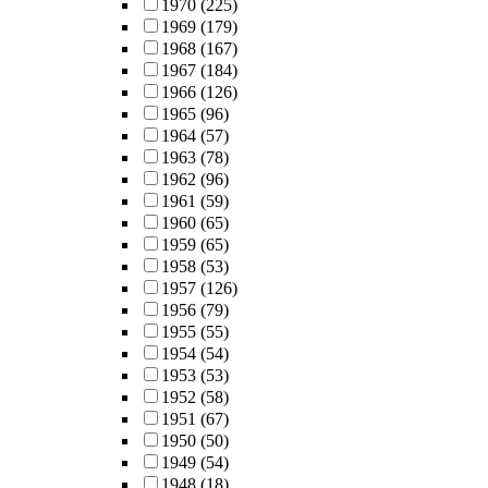
1970
(225)
1969
(179)
1968
(167)
1967
(184)
1966
(126)
1965
(96)
1964
(57)
1963
(78)
1962
(96)
1961
(59)
1960
(65)
1959
(65)
1958
(53)
1957
(126)
1956
(79)
1955
(55)
1954
(54)
1953
(53)
1952
(58)
1951
(67)
1950
(50)
1949
(54)
1948
(18)