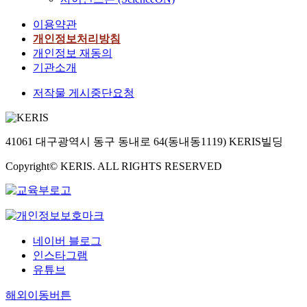
이용약관
개인정보처리방침
개인정보 재동의
기관소개
저작물 게시중단요청
41061 대구광역시 동구 동내로 64(동내동1119) KERIS빌딩
Copyright© KERIS. ALL RIGHTS RESERVED
네이버 블로그
인스타그램
유튜브
해외이동버튼