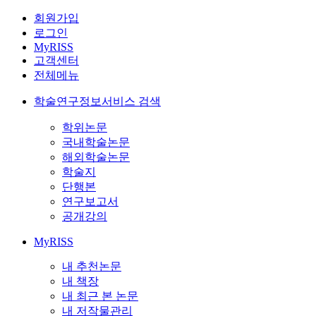
회원가입
로그인
MyRISS
고객센터
전체메뉴
학술연구정보서비스 검색
학위논문
국내학술논문
해외학술논문
학술지
단행본
연구보고서
공개강의
MyRISS
내 추천논문
내 책장
내 최근 본 논문
내 저작물관리