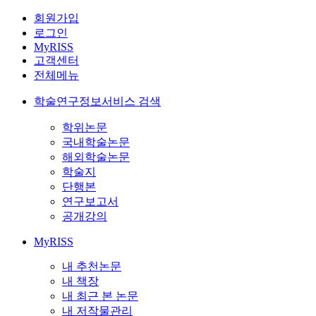
회원가입
로그인
MyRISS
고객센터
전체메뉴
학술연구정보서비스 검색
학위논문
국내학술논문
해외학술논문
학술지
단행본
연구보고서
공개강의
MyRISS
내 추천논문
내 책장
내 최근 본 논문
내 저작물관리