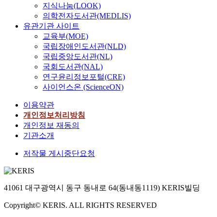
지식나눔(LOOK)
의학전자도서관(MEDLIS)
유관기관 사이트
교육부(MOE)
국립장애인도서관(NLD)
국립중앙도서관(NL)
국회도서관(NAL)
연구윤리정보포털(CRE)
사이언스온 (ScienceON)
이용약관
개인정보처리방침
개인정보 재동의
기관소개
저작물 게시중단요청
41061 대구광역시 동구 동내로 64(동내동1119) KERIS빌딩
Copyright© KERIS. ALL RIGHTS RESERVED