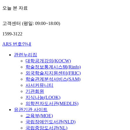
오늘 본 자료
고객센터 (평일: 09:00~18:00)
1599-3122
ARS 번호안내
관련누리집
대학공개강의(KOCW)
학술정보통계시스템(Rinfo)
외국학술지지원센터(FRIC)
학술관계분석서비스(SAM)
사서커뮤니티
기관회원
지식나눔(LOOK)
의학전자도서관(MEDLIS)
유관기관 사이트
교육부(MOE)
국립장애인도서관(NLD)
국립중앙도서관(NL)