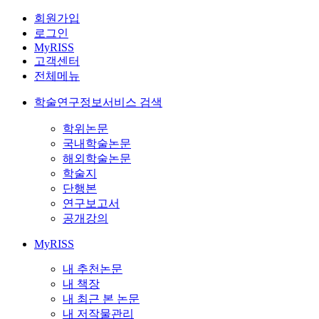
회원가입
로그인
MyRISS
고객센터
전체메뉴
학술연구정보서비스 검색
학위논문
국내학술논문
해외학술논문
학술지
단행본
연구보고서
공개강의
MyRISS
내 추천논문
내 책장
내 최근 본 논문
내 저작물관리