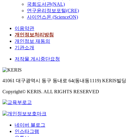
국회도서관(NAL)
연구윤리정보포털(CRE)
사이언스온 (ScienceON)
이용약관
개인정보처리방침
개인정보 재동의
기관소개
저작물 게시중단요청
41061 대구광역시 동구 동내로 64(동내동1119) KERIS빌딩
Copyright© KERIS. ALL RIGHTS RESERVED
네이버 블로그
인스타그램