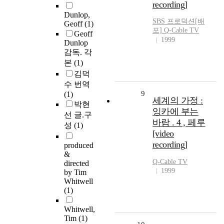
recording]
Dunlop,
SBS 프로덕션[배
Geoff
(1)
포] Q-Cable TV
Geoff
1999
Dunlop
감독. 각
본
(1)
김덕
수 번역
9
(1)
세계의 가정 :
박현
잉카에 부는
선 글.구
바람 . 4 , 페루
성
(1)
[video
recording]
produced
&
Q-Cable TV
directed
1999
by Tim
Whitwell
(1)
Whitwell,
Tim
(1)