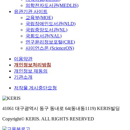
의학전자도서관(MEDLIS)
유관기관 사이트
교육부(MOE)
국립장애인도서관(NLD)
국립중앙도서관(NL)
국회도서관(NAL)
연구윤리정보포털(CRE)
사이언스온 (ScienceON)
이용약관
개인정보처리방침
개인정보 재동의
기관소개
저작물 게시중단요청
41061 대구광역시 동구 동내로 64(동내동1119) KERIS빌딩
Copyright© KERIS. ALL RIGHTS RESERVED