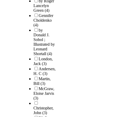
by Roger
Lancelyn
Green
(4)
Gennifer
Choldenko
(4)
by
Donald J.
Sobol ;
Illustrated by
Leonard
Shortall
(4)
London,
Jack
(3)
Andersen,
H. C
(3)
Martin,
Bill
(3)
McGraw,
Eloise Jarvis
(3)
Christopher,
John
(3)