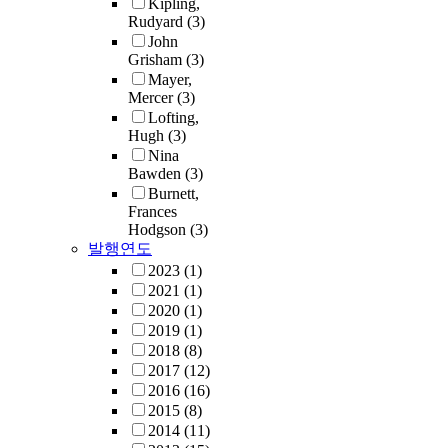
Kipling,
Rudyard
(3)
John
Grisham
(3)
Mayer,
Mercer
(3)
Lofting,
Hugh
(3)
Nina
Bawden
(3)
Burnett,
Frances
Hodgson
(3)
발행연도
2023
(1)
2021
(1)
2020
(1)
2019
(1)
2018
(8)
2017
(12)
2016
(16)
2015
(8)
2014
(11)