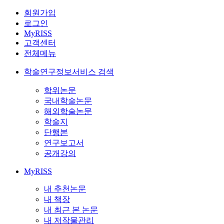
회원가입
로그인
MyRISS
고객센터
전체메뉴
학술연구정보서비스 검색
학위논문
국내학술논문
해외학술논문
학술지
단행본
연구보고서
공개강의
MyRISS
내 추천논문
내 책장
내 최근 본 논문
내 저작물관리