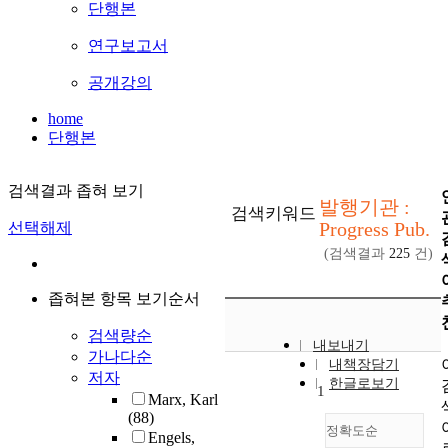
단행본
연구보고서
공개강의
home
단행본
검색결과 좁혀 보기
발행기관 :
검색키워드
Progress Pub.
선택해제
(검색결과
225
건)
좁혀본 항목 보기순서
검색량순
내보내기
가나다순
내책장담기
저자
한글로보기
1
Marx, Karl
(88)
정확도순
Engels,