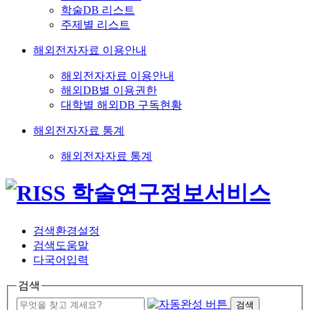
학술DB 리스트
주제별 리스트
해외전자자료 이용안내
해외전자자료 이용안내
해외DB별 이용권한
대학별 해외DB 구독현황
해외전자자료 통계
해외전자자료 통계
검색환경설정
검색도움말
다국어입력
검색
검색