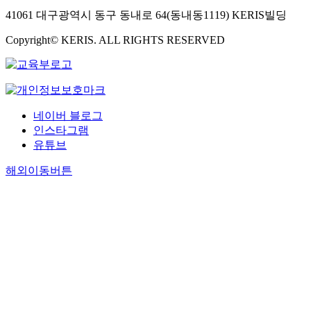
41061 대구광역시 동구 동내로 64(동내동1119) KERIS빌딩
Copyright© KERIS. ALL RIGHTS RESERVED
네이버 블로그
인스타그램
유튜브
해외이동버튼