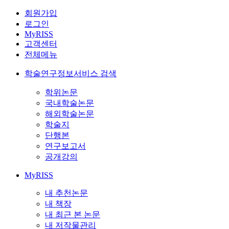
회원가입
로그인
MyRISS
고객센터
전체메뉴
학술연구정보서비스 검색
학위논문
국내학술논문
해외학술논문
학술지
단행본
연구보고서
공개강의
MyRISS
내 추천논문
내 책장
내 최근 본 논문
내 저작물관리