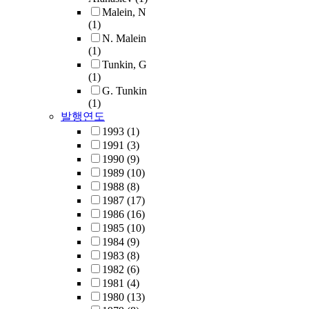
Malein, N
(1)
N. Malein
(1)
Tunkin, G
(1)
G. Tunkin
(1)
발행연도
1993
(1)
1991
(3)
1990
(9)
1989
(10)
1988
(8)
1987
(17)
1986
(16)
1985
(10)
1984
(9)
1983
(8)
1982
(6)
1981
(4)
1980
(13)