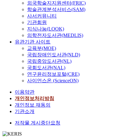
외국학술지지원센터(FRIC)
학술관계분석서비스(SAM)
사서커뮤니티
기관회원
지식나눔(LOOK)
의학전자도서관(MEDLIS)
유관기관 사이트
교육부(MOE)
국립장애인도서관(NLD)
국립중앙도서관(NL)
국회도서관(NAL)
연구윤리정보포털(CRE)
사이언스온 (ScienceON)
이용약관
개인정보처리방침
개인정보 재동의
기관소개
저작물 게시중단요청