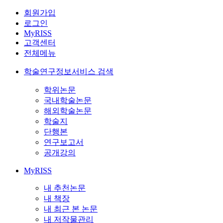
회원가입
로그인
MyRISS
고객센터
전체메뉴
학술연구정보서비스 검색
학위논문
국내학술논문
해외학술논문
학술지
단행본
연구보고서
공개강의
MyRISS
내 추천논문
내 책장
내 최근 본 논문
내 저작물관리