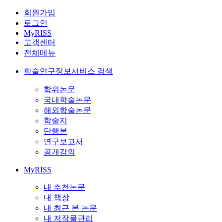
회원가입
로그인
MyRISS
고객센터
전체메뉴
학술연구정보서비스 검색
학위논문
국내학술논문
해외학술논문
학술지
단행본
연구보고서
공개강의
MyRISS
내 추천논문
내 책장
내 최근 본 논문
내 저작물관리