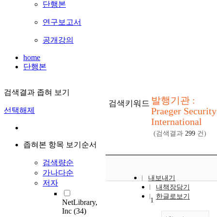
단행본
연구보고서
공개강의
home
단행본
검색결과 좁혀 보기
발행기관 :
검색키워드
Praeger Security
선택해제
International
(검색결과
299
건)
좁혀본 항목 보기순서
검색량순
가나다순
내보내기
저자
내책장담기
한글로보기
1
NetLibrary,
Inc
(34)