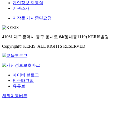
개인정보 재동의
기관소개
저작물 게시중단요청
41061 대구광역시 동구 동내로 64(동내동1119) KERIS빌딩
Copyright© KERIS. ALL RIGHTS RESERVED
네이버 블로그
인스타그램
유튜브
해외이동버튼