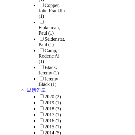
Copper,
John Franklin
(1)
Finkelman,
Paul
(1)
Seidenstat,
Paul
(1)
Camp,
Roderic Ai
(1)
Black,
Jeremy
(1)
Jeremy
Black
(1)
발행연도
2020
(2)
2019
(1)
2018
(3)
2017
(1)
2016
(1)
2015
(1)
2014
(5)