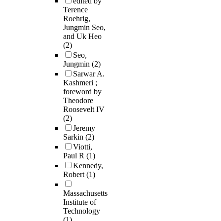
edited by
Terence
Roehrig,
Jungmin Seo,
and Uk Heo
(2)
Seo,
Jungmin
(2)
Sarwar A.
Kashmeri ;
foreword by
Theodore
Roosevelt IV
(2)
Jeremy
Sarkin
(2)
Viotti,
Paul R
(1)
Kennedy,
Robert
(1)
Massachusetts
Institute of
Technology
(1)