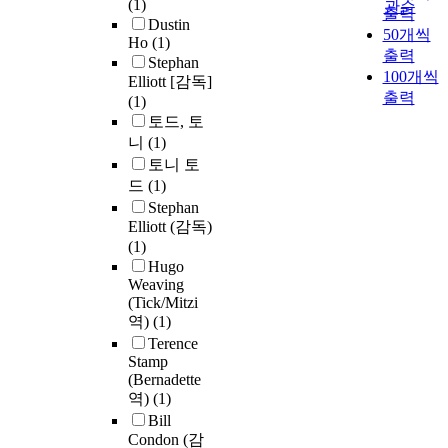
(1)
관순
출력
Dustin
50개씩
Ho
(1)
출력
Stephan
100개씩
Elliott [감독]
출력
(1)
토드, 토
니
(1)
토니 토
드
(1)
Stephan
Elliott (감독)
(1)
Hugo
Weaving
(Tick/Mitzi
역)
(1)
Terence
Stamp
(Bernadette
역)
(1)
Bill
Condon (감