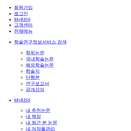
회원가입
로그인
MyRISS
고객센터
전체메뉴
학술연구정보서비스 검색
학위논문
국내학술논문
해외학술논문
학술지
단행본
연구보고서
공개강의
MyRISS
내 추천논문
내 책장
내 최근 본 논문
내 저작물관리