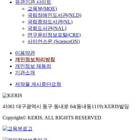
유관기관 사이트
교육부(MOE)
국립장애인도서관(NLD)
국립중앙도서관(NL)
국회도서관(NAL)
연구윤리정보포털(CRE)
사이언스온 (ScienceON)
이용약관
개인정보처리방침
개인정보 재동의
기관소개
저작물 게시중단요청
41061 대구광역시 동구 동내로 64(동내동1119) KERIS빌딩
Copyright© KERIS. ALL RIGHTS RESERVED