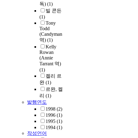
독)
(1)
빌 콘든
(1)
Tony
Todd
(Candyman
역)
(1)
Kelly
Rowan
(Annie
Tarrant 역)
(1)
켈리 르
완
(1)
르완, 켈
리
(1)
발행연도
1998
(2)
1996
(1)
1995
(1)
1994
(1)
작성언어