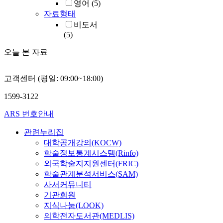
영어
(5)
자료형태
비도서
(5)
오늘 본 자료
고객센터 (평일: 09:00~18:00)
1599-3122
ARS 번호안내
관련누리집
대학공개강의(KOCW)
학술정보통계시스템(Rinfo)
외국학술지지원센터(FRIC)
학술관계분석서비스(SAM)
사서커뮤니티
기관회원
지식나눔(LOOK)
의학전자도서관(MEDLIS)