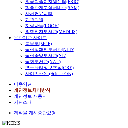
외국학술지지원센터(FRIC)
학술관계분석서비스(SAM)
사서커뮤니티
기관회원
지식나눔(LOOK)
의학전자도서관(MEDLIS)
유관기관 사이트
교육부(MOE)
국립장애인도서관(NLD)
국립중앙도서관(NL)
국회도서관(NAL)
연구윤리정보포털(CRE)
사이언스온 (ScienceON)
이용약관
개인정보처리방침
개인정보 재동의
기관소개
저작물 게시중단요청