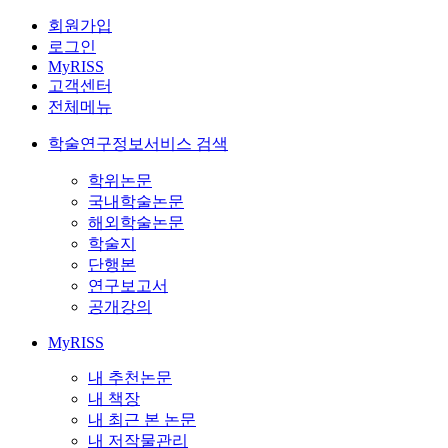
회원가입
로그인
MyRISS
고객센터
전체메뉴
학술연구정보서비스 검색
학위논문
국내학술논문
해외학술논문
학술지
단행본
연구보고서
공개강의
MyRISS
내 추천논문
내 책장
내 최근 본 논문
내 저작물관리