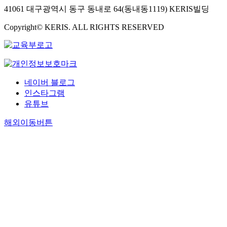
41061 대구광역시 동구 동내로 64(동내동1119) KERIS빌딩
Copyright© KERIS. ALL RIGHTS RESERVED
네이버 블로그
인스타그램
유튜브
해외이동버튼