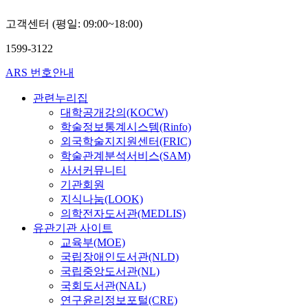
고객센터 (평일: 09:00~18:00)
1599-3122
ARS 번호안내
관련누리집
대학공개강의(KOCW)
학술정보통계시스템(Rinfo)
외국학술지지원센터(FRIC)
학술관계분석서비스(SAM)
사서커뮤니티
기관회원
지식나눔(LOOK)
의학전자도서관(MEDLIS)
유관기관 사이트
교육부(MOE)
국립장애인도서관(NLD)
국립중앙도서관(NL)
국회도서관(NAL)
연구윤리정보포털(CRE)