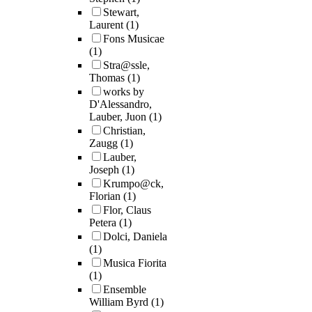
Stewart,
Laurent
(1)
Fons Musicae
(1)
Stra@ssle,
Thomas
(1)
works by
D'Alessandro,
Lauber, Juon
(1)
Christian,
Zaugg
(1)
Lauber,
Joseph
(1)
Krumpo@ck,
Florian
(1)
Flor, Claus
Petera
(1)
Dolci, Daniela
(1)
Musica Fiorita
(1)
Ensemble
William Byrd
(1)