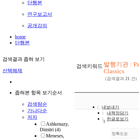
단행본
연구보고서
공개강의
home
단행본
검색결과 좁혀 보기
발행기관 : Pa
검색키워드
Classics
선택해제
(검색결과
21
건)
좁혀본 항목 보기순서
검색량순
내보내기
가나다순
내책장담기
저자
한글로보기
1
Ashkenazy,
Dimitri
(4)
정확도순
Meneses,