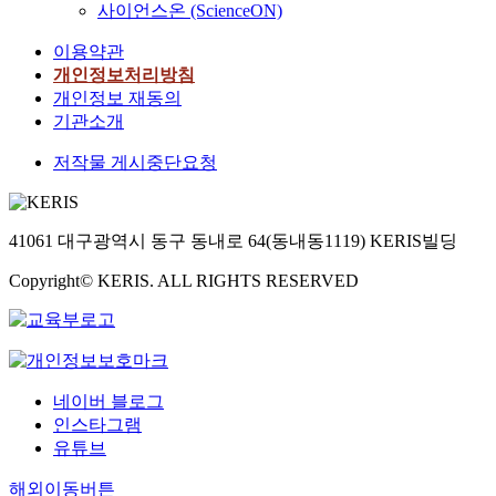
사이언스온 (ScienceON)
이용약관
개인정보처리방침
개인정보 재동의
기관소개
저작물 게시중단요청
41061 대구광역시 동구 동내로 64(동내동1119) KERIS빌딩
Copyright© KERIS. ALL RIGHTS RESERVED
네이버 블로그
인스타그램
유튜브
해외이동버튼