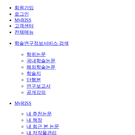
회원가입
로그인
MyRISS
고객센터
전체메뉴
학술연구정보서비스 검색
학위논문
국내학술논문
해외학술논문
학술지
단행본
연구보고서
공개강의
MyRISS
내 추천논문
내 책장
내 최근 본 논문
내 저작물관리