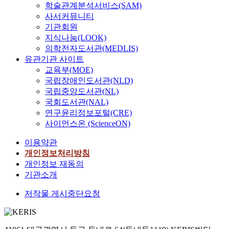
학술관계분석서비스(SAM)
사서커뮤니티
기관회원
지식나눔(LOOK)
의학전자도서관(MEDLIS)
유관기관 사이트
교육부(MOE)
국립장애인도서관(NLD)
국립중앙도서관(NL)
국회도서관(NAL)
연구윤리정보포털(CRE)
사이언스온 (ScienceON)
이용약관
개인정보처리방침
개인정보 재동의
기관소개
저작물 게시중단요청