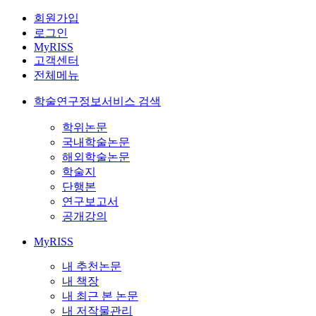
회원가입
로그인
MyRISS
고객센터
전체메뉴
학술연구정보서비스 검색
학위논문
국내학술논문
해외학술논문
학술지
단행본
연구보고서
공개강의
MyRISS
내 추천논문
내 책장
내 최근 본 논문
내 저작물관리