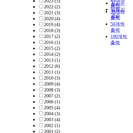
2023
(5)
저자순
출력
2022
(2)
발행기
30개씩
2021
(3)
관순
출력
2020
(4)
50개씩
2019
(4)
출력
2018
(3)
2017
(2)
100개씩
2016
(1)
출력
2015
(2)
2014
(2)
2013
(1)
2012
(6)
2011
(1)
2010
(3)
2009
(4)
2008
(3)
2007
(2)
2006
(1)
2005
(4)
2004
(3)
2003
(4)
2002
(1)
2001
(2)