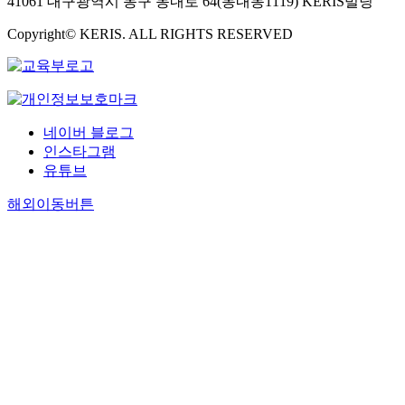
41061 대구광역시 동구 동내로 64(동내동1119) KERIS빌딩
Copyright© KERIS. ALL RIGHTS RESERVED
네이버 블로그
인스타그램
유튜브
해외이동버튼