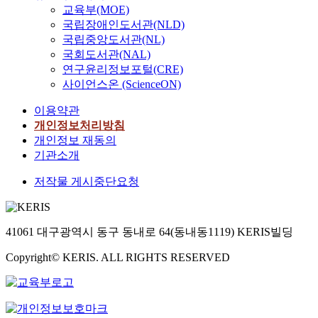
교육부(MOE)
국립장애인도서관(NLD)
국립중앙도서관(NL)
국회도서관(NAL)
연구윤리정보포털(CRE)
사이언스온 (ScienceON)
이용약관
개인정보처리방침
개인정보 재동의
기관소개
저작물 게시중단요청
41061 대구광역시 동구 동내로 64(동내동1119) KERIS빌딩
Copyright© KERIS. ALL RIGHTS RESERVED