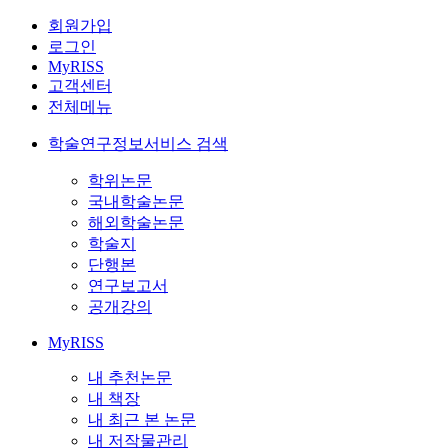
회원가입
로그인
MyRISS
고객센터
전체메뉴
학술연구정보서비스 검색
학위논문
국내학술논문
해외학술논문
학술지
단행본
연구보고서
공개강의
MyRISS
내 추천논문
내 책장
내 최근 본 논문
내 저작물관리