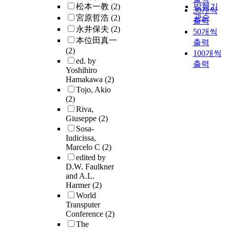
松本一教
(2)
발행기
30개씩
관순
宮原哲浩
(2)
출력
永井保夫
(2)
50개씩
本位田真一
출력
(2)
100개씩
ed. by
출력
Yoshihiro
Hamakawa
(2)
Tojo, Akio
(2)
Riva,
Giuseppe
(2)
Sosa-
Iudicissa,
Marcelo C
(2)
edited by
D.W. Faulkner
and A.L.
Harmer
(2)
World
Transputer
Conference
(2)
The