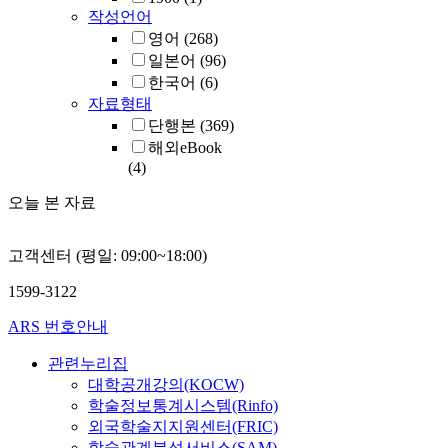
작성언어
영어
(268)
일본어
(96)
한국어
(6)
자료형태
단행본
(369)
해외eBook
(4)
오늘 본 자료
고객센터 (평일: 09:00~18:00)
1599-3122
ARS 번호안내
관련누리집
대학공개강의(KOCW)
학술정보통계시스템(Rinfo)
외국학술지지원센터(FRIC)
학술관계분석서비스(SAM)