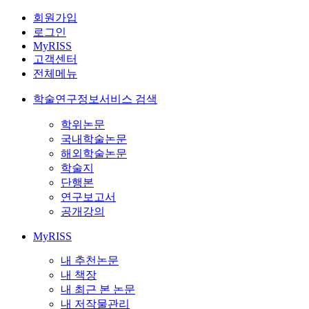
회원가입
로그인
MyRISS
고객센터
전체메뉴
학술연구정보서비스 검색
학위논문
국내학술논문
해외학술논문
학술지
단행본
연구보고서
공개강의
MyRISS
내 추천논문
내 책장
내 최근 본 논문
내 저작물관리