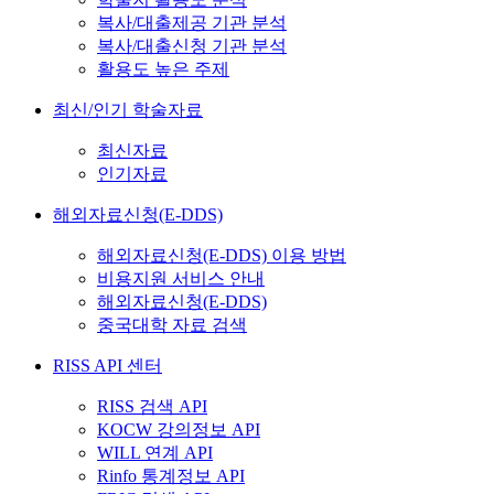
복사/대출제공 기관 분석
복사/대출신청 기관 분석
활용도 높은 주제
최신/인기 학술자료
최신자료
인기자료
해외자료신청(E-DDS)
해외자료신청(E-DDS) 이용 방법
비용지원 서비스 안내
해외자료신청(E-DDS)
중국대학 자료 검색
RISS API 센터
RISS 검색 API
KOCW 강의정보 API
WILL 연계 API
Rinfo 통계정보 API