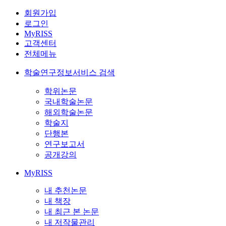
회원가입
로그인
MyRISS
고객센터
전체메뉴
학술연구정보서비스 검색
학위논문
국내학술논문
해외학술논문
학술지
단행본
연구보고서
공개강의
MyRISS
내 추천논문
내 책장
내 최근 본 논문
내 저작물관리