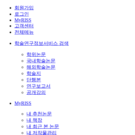
회원가입
로그인
MyRISS
고객센터
전체메뉴
학술연구정보서비스 검색
학위논문
국내학술논문
해외학술논문
학술지
단행본
연구보고서
공개강의
MyRISS
내 추천논문
내 책장
내 최근 본 논문
내 저작물관리