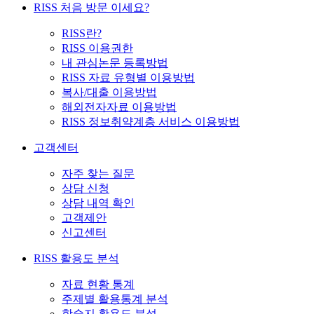
RISS 처음 방문 이세요?
RISS란?
RISS 이용권한
내 관심논문 등록방법
RISS 자료 유형별 이용방법
복사/대출 이용방법
해외전자자료 이용방법
RISS 정보취약계층 서비스 이용방법
고객센터
자주 찾는 질문
상담 신청
상담 내역 확인
고객제안
신고센터
RISS 활용도 분석
자료 현황 통계
주제별 활용통계 분석
학술지 활용도 분석