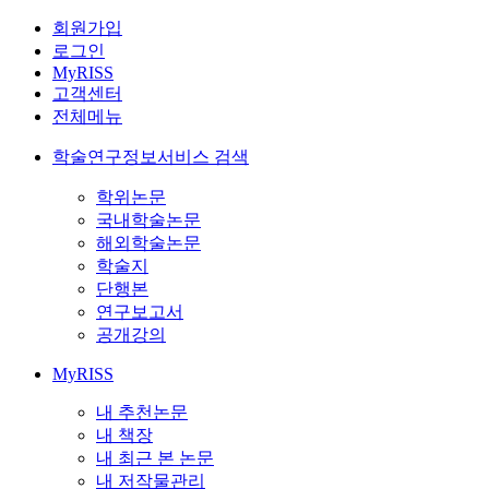
회원가입
로그인
MyRISS
고객센터
전체메뉴
학술연구정보서비스 검색
학위논문
국내학술논문
해외학술논문
학술지
단행본
연구보고서
공개강의
MyRISS
내 추천논문
내 책장
내 최근 본 논문
내 저작물관리