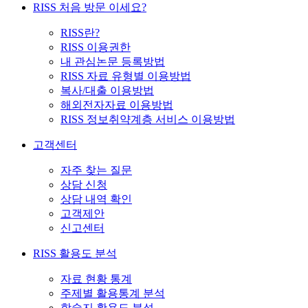
RISS 처음 방문 이세요?
RISS란?
RISS 이용권한
내 관심논문 등록방법
RISS 자료 유형별 이용방법
복사/대출 이용방법
해외전자자료 이용방법
RISS 정보취약계층 서비스 이용방법
고객센터
자주 찾는 질문
상담 신청
상담 내역 확인
고객제안
신고센터
RISS 활용도 분석
자료 현황 통계
주제별 활용통계 분석
학술지 활용도 분석