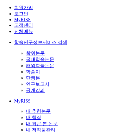
회원가입
로그인
MyRISS
고객센터
전체메뉴
학술연구정보서비스 검색
학위논문
국내학술논문
해외학술논문
학술지
단행본
연구보고서
공개강의
MyRISS
내 추천논문
내 책장
내 최근 본 논문
내 저작물관리