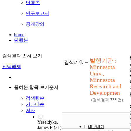
단행본
연구보고서
공개강의
home
단행본
검색결과 좁혀 보기
발행기관 :
검색키워드
Minnesota
선택해제
Univ.,
Minnesota
Research and
좁혀본 항목 보기순서
Developmen
검색량순
(검색결과
733
건)
가나다순
저자
Ysseldyke,
내보내기
James E
(31)