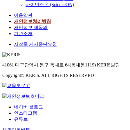
사이언스온 (ScienceON)
이용약관
개인정보처리방침
개인정보 재동의
기관소개
저작물 게시중단요청
41061 대구광역시 동구 동내로 64(동내동1119) KERIS빌딩
Copyright© KERIS. ALL RIGHTS RESERVED
네이버 블로그
인스타그램
유튜브
해외이동버튼