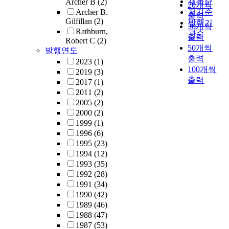
제목순
Archer B
(2)
20개씩
Archer B.
저자순
출력
Gilfillan
(2)
발행기
30개씩
Rathburn,
관순
출력
Robert C
(2)
50개씩
발행연도
출력
2023
(1)
100개씩
2019
(3)
출력
2017
(1)
2011
(2)
2005
(2)
2000
(2)
1999
(1)
1996
(6)
1995
(23)
1994
(12)
1993
(35)
1992
(28)
1991
(34)
1990
(42)
1989
(46)
1988
(47)
1987
(53)