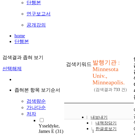
단행본
연구보고서
공개강의
home
단행본
검색결과 좁혀 보기
발행기관 :
검색키워드
Minnesota
선택해제
Univ.,
Minneapolis.
좁혀본 항목 보기순서
(검색결과
733
건)
검색량순
가나다순
저자
내보내기
내책장담기
Ysseldyke,
한글로보기
James E
(31)
1