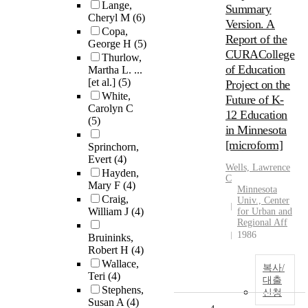
Lange,
Summary
Cheryl M
(6)
Version. A
Copa,
Report of the
George H
(5)
CURACollege
Thurlow,
of Education
Martha L. ...
[et al.]
(5)
Project on the
White,
Future of K-
Carolyn C
12 Education
(5)
in Minnesota
[microform]
Sprinchorn,
Evert
(4)
Wells, Lawrence
Hayden,
C
Mary F
(4)
Minnesota
Craig,
Univ., Center
William J
(4)
for Urban and
Regional Aff
1986
Bruininks,
Robert H
(4)
Wallace,
복사/
Teri
(4)
대출
Stephens,
신청
Susan A
(4)