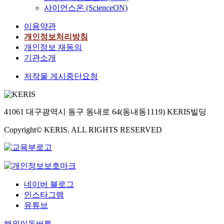
사이언스온 (ScienceON)
이용약관
개인정보처리방침
개인정보 재동의
기관소개
저작물 게시중단요청
41061 대구광역시 동구 동내로 64(동내동1119) KERIS빌딩
Copyright© KERIS. ALL RIGHTS RESERVED
네이버 블로그
인스타그램
유튜브
해외이동버튼