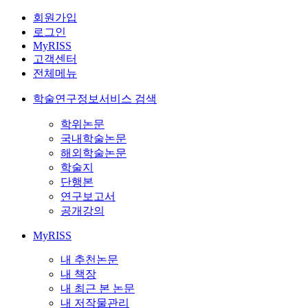
회원가입
로그인
MyRISS
고객센터
전체메뉴
학술연구정보서비스 검색
학위논문
국내학술논문
해외학술논문
학술지
단행본
연구보고서
공개강의
MyRISS
내 추천논문
내 책장
내 최근 본 논문
내 저작물관리