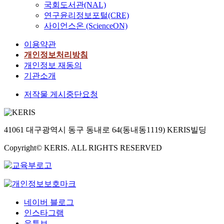
국회도서관(NAL)
연구윤리정보포털(CRE)
사이언스온 (ScienceON)
이용약관
개인정보처리방침
개인정보 재동의
기관소개
저작물 게시중단요청
41061 대구광역시 동구 동내로 64(동내동1119) KERIS빌딩
Copyright© KERIS. ALL RIGHTS RESERVED
네이버 블로그
인스타그램
유튜브