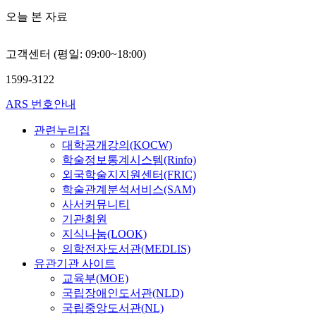
오늘 본 자료
고객센터 (평일: 09:00~18:00)
1599-3122
ARS 번호안내
관련누리집
대학공개강의(KOCW)
학술정보통계시스템(Rinfo)
외국학술지지원센터(FRIC)
학술관계분석서비스(SAM)
사서커뮤니티
기관회원
지식나눔(LOOK)
의학전자도서관(MEDLIS)
유관기관 사이트
교육부(MOE)
국립장애인도서관(NLD)
국립중앙도서관(NL)