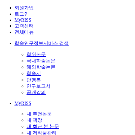
회원가입
로그인
MyRISS
고객센터
전체메뉴
학술연구정보서비스 검색
학위논문
국내학술논문
해외학술논문
학술지
단행본
연구보고서
공개강의
MyRISS
내 추천논문
내 책장
내 최근 본 논문
내 저작물관리