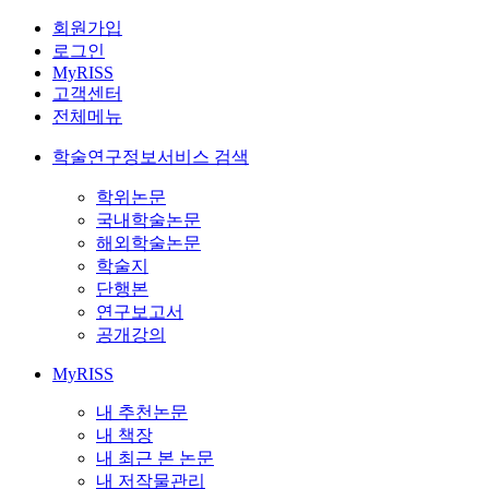
회원가입
로그인
MyRISS
고객센터
전체메뉴
학술연구정보서비스 검색
학위논문
국내학술논문
해외학술논문
학술지
단행본
연구보고서
공개강의
MyRISS
내 추천논문
내 책장
내 최근 본 논문
내 저작물관리