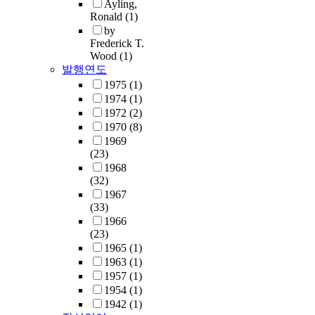
Ayling,
Ronald
(1)
by
Frederick T.
Wood
(1)
발행연도
1975
(1)
1974
(1)
1972
(2)
1970
(8)
1969
(23)
1968
(32)
1967
(33)
1966
(23)
1965
(1)
1963
(1)
1957
(1)
1954
(1)
1942
(1)