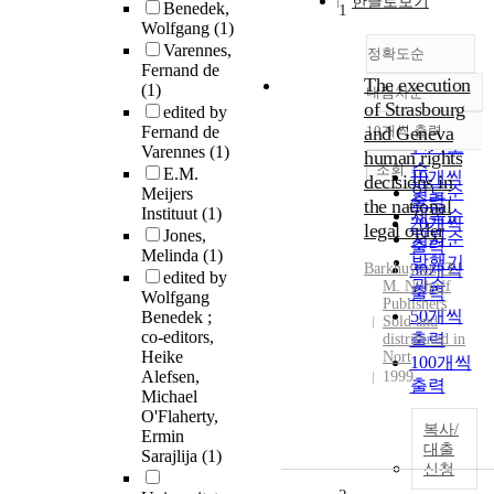
한글로보기
Benedek,
1
Wolfgang
(1)
Varennes,
정확도순
Fernand de
The execution
(1)
내림차순
정확도
of Strasbourg
edited by
순
Fernand de
and Geneva
10개씩 출력
내림차순
인기도
Varennes
(1)
human rights
순
조회
E.M.
10개씩
decisions in
연도순
Meijers
출력
the national
Instituut
(1)
제목순
20개씩
legal order
Jones,
저자순
출력
Melinda
(1)
발행기
Barkhuysen, T.
30개씩
edited by
관순
M. Nijhoff
출력
Wolfgang
Publishers
50개씩
Benedek ;
Sold and
co-editors,
출력
distributed in
Heike
Nort
100개씩
Alefsen,
1999
출력
Michael
O'Flaherty,
복사/
Ermin
대출
Sarajlija
(1)
신청