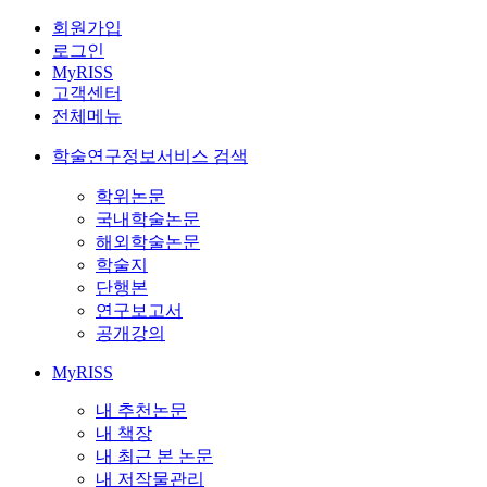
회원가입
로그인
MyRISS
고객센터
전체메뉴
학술연구정보서비스 검색
학위논문
국내학술논문
해외학술논문
학술지
단행본
연구보고서
공개강의
MyRISS
내 추천논문
내 책장
내 최근 본 논문
내 저작물관리