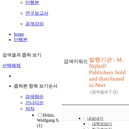
단행본
연구보고서
공개강의
home
단행본
검색결과 좁혀 보기
발행기관 : M.
검색키워드
Nijhoff
선택해제
Publishers Sold
and distributed
in Nort
좁혀본 항목 보기순서
(검색결과
7
건)
검색량순
가나다순
저자
Heinz,
내보내기
Wolfgang S.
내책장담기
(1)