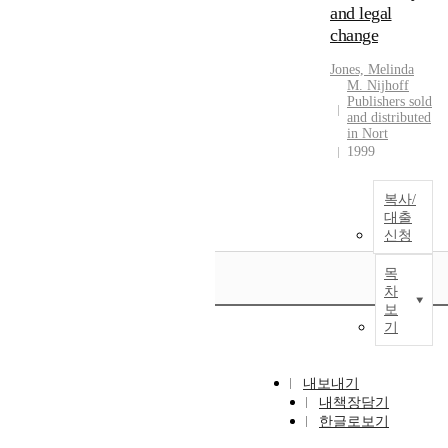
and legal
change
Jones, Melinda
M. Nijhoff
Publishers sold
and distributed
in Nort
1999
복사/
대출
신청
목
차
보
기
내보내기
내책장담기
한글로보기