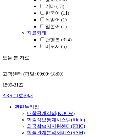
기타
(13)
한국어
(11)
독일어
(1)
일본어
(1)
자료형태
단행본
(324)
비도서
(5)
오늘 본 자료
고객센터 (평일: 09:00~18:00)
1599-3122
ARS 번호안내
관련누리집
대학공개강의(KOCW)
학술정보통계시스템(Rinfo)
외국학술지지원센터(FRIC)
학술관계분석서비스(SAM)