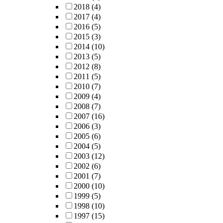
2018
(4)
2017
(4)
2016
(5)
2015
(3)
2014
(10)
2013
(5)
2012
(8)
2011
(5)
2010
(7)
2009
(4)
2008
(7)
2007
(16)
2006
(3)
2005
(6)
2004
(5)
2003
(12)
2002
(6)
2001
(7)
2000
(10)
1999
(5)
1998
(10)
1997
(15)