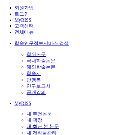
회원가입
로그인
MyRISS
고객센터
전체메뉴
학술연구정보서비스 검색
학위논문
국내학술논문
해외학술논문
학술지
단행본
연구보고서
공개강의
MyRISS
내 추천논문
내 책장
내 최근 본 논문
내 저작물관리