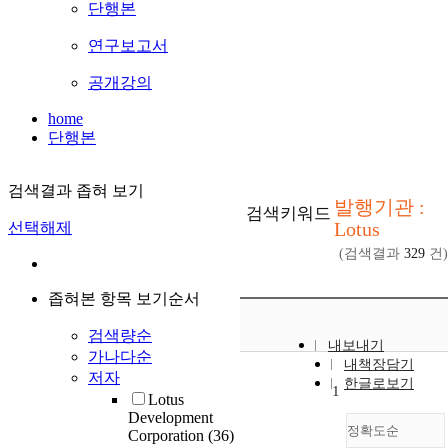
단행본
연구보고서
공개강의
home
단행본
검색결과 좁혀 보기
발행기관 :
검색키워드
Lotus
선택해제
(검색결과
329
건)
좁혀본 항목 보기순서
검색량순
내보내기
가나다순
내책장담기
저자
한글로보기
1
Lotus
Development
정확도순
Corporation
(36)