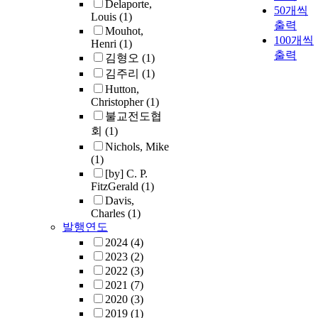
Delaporte,
50개씩
Louis
(1)
출력
Mouhot,
100개씩
Henri
(1)
출력
김형오
(1)
김주리
(1)
Hutton,
Christopher
(1)
불교전도협
회
(1)
Nichols, Mike
(1)
[by] C. P.
FitzGerald
(1)
Davis,
Charles
(1)
발행연도
2024
(4)
2023
(2)
2022
(3)
2021
(7)
2020
(3)
2019
(1)