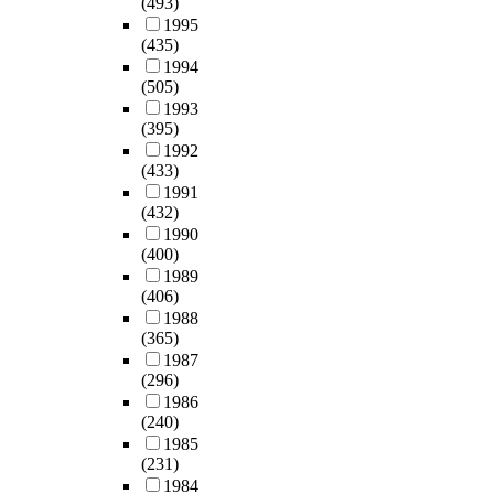
(493)
1995
(435)
1994
(505)
1993
(395)
1992
(433)
1991
(432)
1990
(400)
1989
(406)
1988
(365)
1987
(296)
1986
(240)
1985
(231)
1984