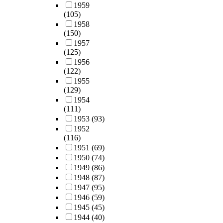
1959
(105)
1958
(150)
1957
(125)
1956
(122)
1955
(129)
1954
(111)
1953
(93)
1952
(116)
1951
(69)
1950
(74)
1949
(86)
1948
(87)
1947
(95)
1946
(59)
1945
(45)
1944
(40)