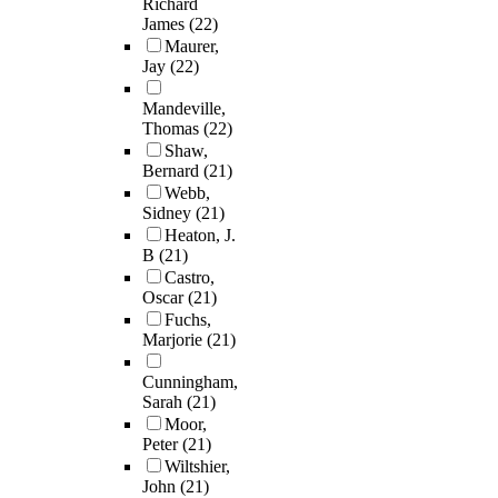
Richard
James
(22)
Maurer,
Jay
(22)
Mandeville,
Thomas
(22)
Shaw,
Bernard
(21)
Webb,
Sidney
(21)
Heaton, J.
B
(21)
Castro,
Oscar
(21)
Fuchs,
Marjorie
(21)
Cunningham,
Sarah
(21)
Moor,
Peter
(21)
Wiltshier,
John
(21)