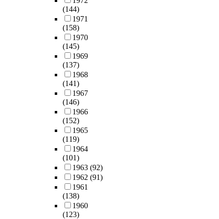
1972
(144)
1971
(158)
1970
(145)
1969
(137)
1968
(141)
1967
(146)
1966
(152)
1965
(119)
1964
(101)
1963
(92)
1962
(91)
1961
(138)
1960
(123)