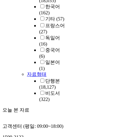
(18,035)
한국어
(162)
기타
(57)
프랑스어
(27)
독일어
(16)
중국어
(6)
일본어
(1)
자료형태
단행본
(18,127)
비도서
(322)
오늘 본 자료
고객센터 (평일: 09:00~18:00)