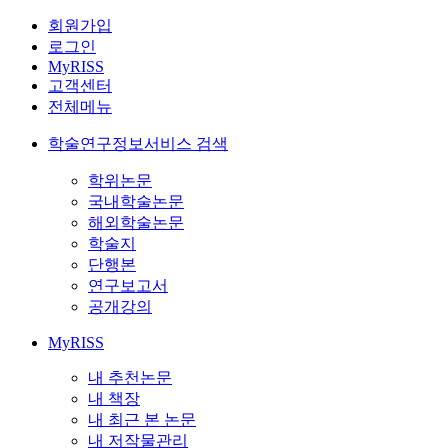
회원가입
로그인
MyRISS
고객센터
전체메뉴
학술연구정보서비스 검색
학위논문
국내학술논문
해외학술논문
학술지
단행본
연구보고서
공개강의
MyRISS
내 추천논문
내 책장
내 최근 본 논문
내 저작물관리