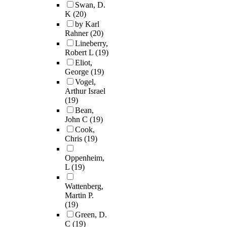
Swan, D.
K
(20)
by Karl
Rahner
(20)
Lineberry,
Robert L
(19)
Eliot,
George
(19)
Vogel,
Arthur Israel
(19)
Bean,
John C
(19)
Cook,
Chris
(19)
Oppenheim,
L
(19)
Wattenberg,
Martin P.
(19)
Green, D.
C
(19)