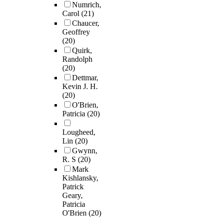
Numrich,
Carol
(21)
Chaucer,
Geoffrey
(20)
Quirk,
Randolph
(20)
Dettmar,
Kevin J. H.
(20)
O'Brien,
Patricia
(20)
Lougheed,
Lin
(20)
Gwynn,
R. S
(20)
Mark
Kishlansky,
Patrick
Geary,
Patricia
O'Brien
(20)