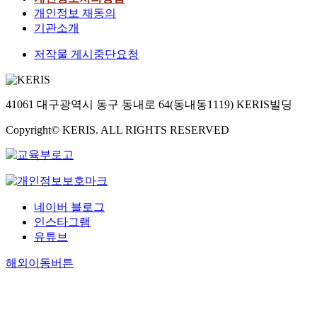
개인정보 재동의
기관소개
저작물 게시중단요청
41061 대구광역시 동구 동내로 64(동내동1119) KERIS빌딩
Copyright© KERIS. ALL RIGHTS RESERVED
네이버 블로그
인스타그램
유튜브
해외이동버튼