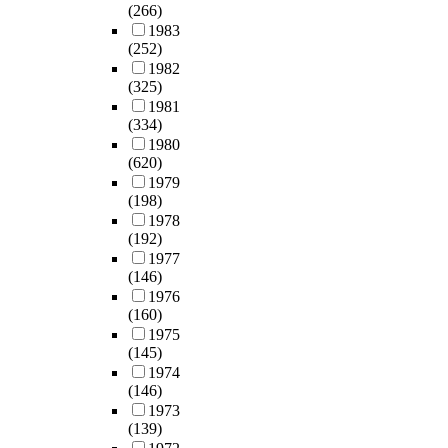
(266)
1983
(252)
1982
(325)
1981
(334)
1980
(620)
1979
(198)
1978
(192)
1977
(146)
1976
(160)
1975
(145)
1974
(146)
1973
(139)