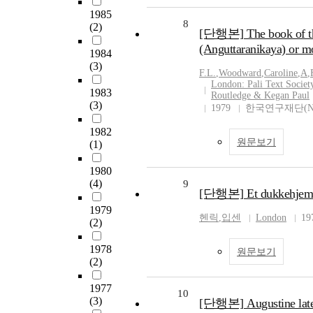
1985
8
(2)
[단행본] The book of the
(Anguttaranikaya) or m
1984
(3)
F.L.
,
Woodward
,
Caroline
,
A
,
London: Pali Text Society
1983
Routledge & Kegan Paul
(3)
1979
한국연구재단(N
1982
원문보기
(1)
1980
(4)
9
[단행본] Et dukkehjem
1979
헨릭
,
입센
London
19
(2)
1978
원문보기
(2)
1977
10
(3)
[단행본] Augustine later