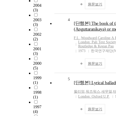
원문보기
2004
(3)
2003
4
[단행본] The book of the
(3)
(Anguttaranikaya) or m
2002
F.L.
,
Woodward
,
Caroline
,
A
,
(2)
London: Pali Text Society
Routledge & Kegan Pau
2001
1973
한국연구재단(N
(3)
2000
원문보기
(5)
1999
5
[단행본] Lyrical ballad
(1)
윌리엄
,
워즈워스
,
새무얼
,
1998
London: Oxford U.P.
(1)
1997
원문보기
(4)