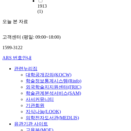
1913
(1)
오늘 본 자료
고객센터 (평일: 09:00~18:00)
1599-3122
ARS 번호안내
관련누리집
대학공개강의(KOCW)
학술정보통계시스템(Rinfo)
외국학술지지원센터(FRIC)
학술관계분석서비스(SAM)
사서커뮤니티
기관회원
지식나눔(LOOK)
의학전자도서관(MEDLIS)
유관기관 사이트
교육부(MOE)