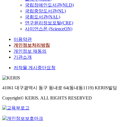
국립장애인도서관(NLD)
국립중앙도서관(NL)
국회도서관(NAL)
연구윤리정보포털(CRE)
사이언스온 (ScienceON)
이용약관
개인정보처리방침
개인정보 재동의
기관소개
저작물 게시중단요청
41061 대구광역시 동구 동내로 64(동내동1119) KERIS빌딩
Copyright© KERIS. ALL RIGHTS RESERVED