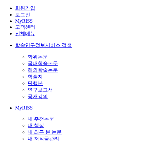
회원가입
로그인
MyRISS
고객센터
전체메뉴
학술연구정보서비스 검색
학위논문
국내학술논문
해외학술논문
학술지
단행본
연구보고서
공개강의
MyRISS
내 추천논문
내 책장
내 최근 본 논문
내 저작물관리