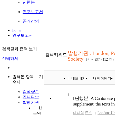
단행본
연구보고서
공개강의
home
연구보고서
검색결과 좁혀 보기
발행기관 : London, Pub.
검색키워드
Society
선택해제
(검색결과
112
건)
좁혀본 항목 보기
내보내기
내책장담기
순서
검색량순
1
가나다순
[단행본] A Cantonese ph
발행기관
supplement; the texts i
한
대니얼
,
존스
London: Uni
국연