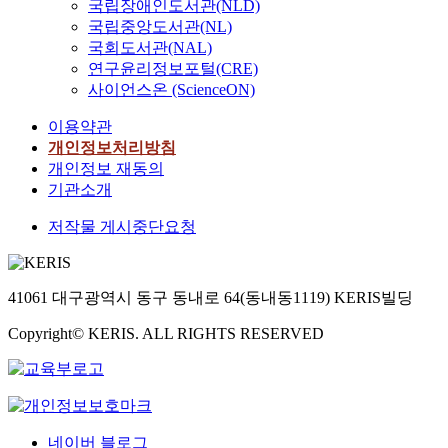
국립장애인도서관(NLD)
국립중앙도서관(NL)
국회도서관(NAL)
연구윤리정보포털(CRE)
사이언스온 (ScienceON)
이용약관
개인정보처리방침
개인정보 재동의
기관소개
저작물 게시중단요청
41061 대구광역시 동구 동내로 64(동내동1119) KERIS빌딩
Copyright© KERIS. ALL RIGHTS RESERVED
네이버 블로그