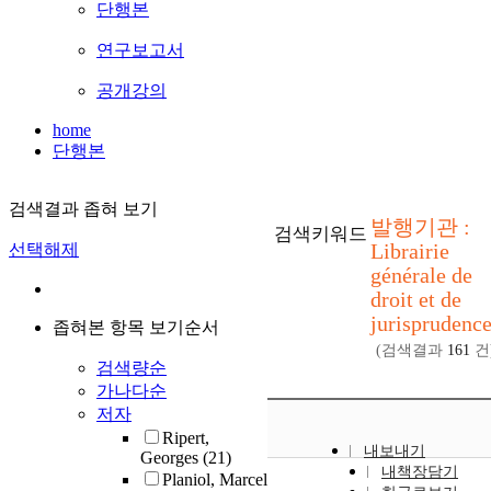
단행본
연구보고서
공개강의
home
단행본
검색결과 좁혀 보기
발행기관 :
검색키워드
Librairie
선택해제
générale de
droit et de
jurisprudence
좁혀본 항목 보기순서
(검색결과
161
건
검색량순
가나다순
저자
Ripert,
내보내기
Georges
(21)
내책장담기
Planiol, Marcel