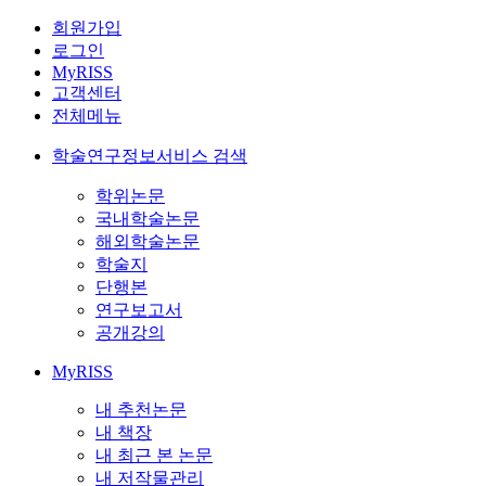
회원가입
로그인
MyRISS
고객센터
전체메뉴
학술연구정보서비스 검색
학위논문
국내학술논문
해외학술논문
학술지
단행본
연구보고서
공개강의
MyRISS
내 추천논문
내 책장
내 최근 본 논문
내 저작물관리