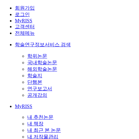
회원가입
로그인
MyRISS
고객센터
전체메뉴
학술연구정보서비스 검색
학위논문
국내학술논문
해외학술논문
학술지
단행본
연구보고서
공개강의
MyRISS
내 추천논문
내 책장
내 최근 본 논문
내 저작물관리