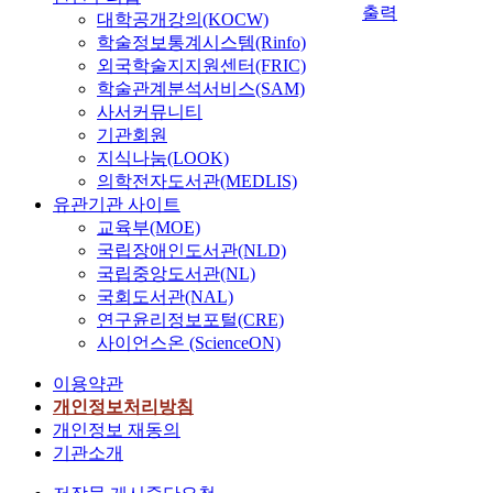
출력
대학공개강의(KOCW)
학술정보통계시스템(Rinfo)
외국학술지지원센터(FRIC)
학술관계분석서비스(SAM)
사서커뮤니티
기관회원
지식나눔(LOOK)
의학전자도서관(MEDLIS)
유관기관 사이트
교육부(MOE)
국립장애인도서관(NLD)
국립중앙도서관(NL)
국회도서관(NAL)
연구윤리정보포털(CRE)
사이언스온 (ScienceON)
이용약관
개인정보처리방침
개인정보 재동의
기관소개