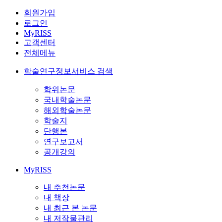
회원가입
로그인
MyRISS
고객센터
전체메뉴
학술연구정보서비스 검색
학위논문
국내학술논문
해외학술논문
학술지
단행본
연구보고서
공개강의
MyRISS
내 추천논문
내 책장
내 최근 본 논문
내 저작물관리