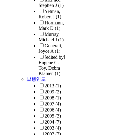
Stephen J
(1)
Yetman,
Robert J
(1)
Hormann,
Mark D
(1)
Murray,
Michael J
(1)
Generali,
Joyce A
(1)
[edited by]
Eugene C.
Toy, Debra
Klamen
(1)
발행연도
2013
(1)
2009
(2)
2008
(1)
2007
(4)
2006
(4)
2005
(3)
2004
(7)
2003
(4)
2002
(2)