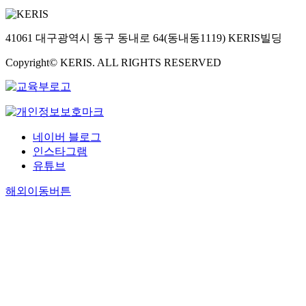
41061 대구광역시 동구 동내로 64(동내동1119) KERIS빌딩
Copyright© KERIS. ALL RIGHTS RESERVED
네이버 블로그
인스타그램
유튜브
해외이동버튼