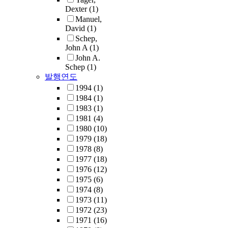
Dexter
(1)
Manuel,
David
(1)
Schep,
John A
(1)
John A.
Schep
(1)
발행연도
1994
(1)
1984
(1)
1983
(1)
1981
(4)
1980
(10)
1979
(18)
1978
(8)
1977
(18)
1976
(12)
1975
(6)
1974
(8)
1973
(11)
1972
(23)
1971
(16)