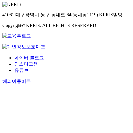
41061 대구광역시 동구 동내로 64(동내동1119) KERIS빌딩
Copyright© KERIS. ALL RIGHTS RESERVED
네이버 블로그
인스타그램
유튜브
해외이동버튼