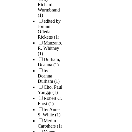
Richard
Wurmbrand
(1)
edited by
Jorunn
Oftedal
Ricketts
(1)
Manzano,
R. Whitney
(1)
Durham,
Deanna
(1)
by
Deanna
Durham
(1)
Cho, Paul
Yonggi
(1)
Robert C.
Frost
(1)
by Anne
S. White
(1)
Merlin
Carothers
(1)
Yager,