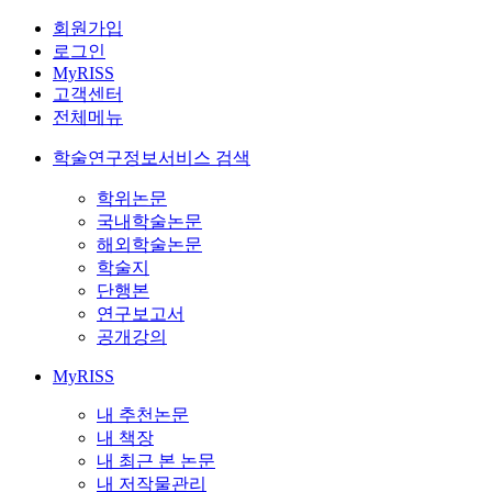
회원가입
로그인
MyRISS
고객센터
전체메뉴
학술연구정보서비스 검색
학위논문
국내학술논문
해외학술논문
학술지
단행본
연구보고서
공개강의
MyRISS
내 추천논문
내 책장
내 최근 본 논문
내 저작물관리