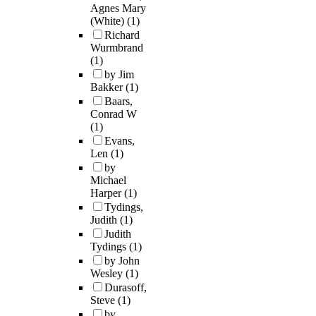
Agnes Mary
(White)
(1)
Richard
Wurmbrand
(1)
by Jim
Bakker
(1)
Baars,
Conrad W
(1)
Evans,
Len
(1)
by
Michael
Harper
(1)
Tydings,
Judith
(1)
Judith
Tydings
(1)
by John
Wesley
(1)
Durasoff,
Steve
(1)
by