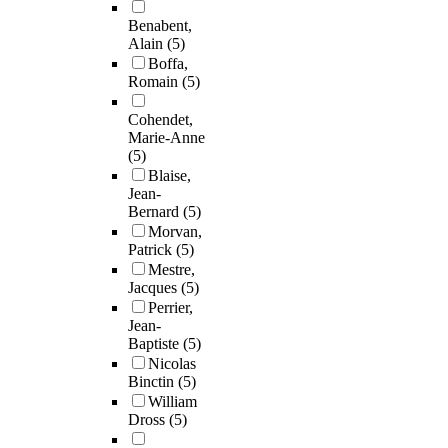
Benabent,
Alain
(5)
Boffa,
Romain
(5)
Cohendet,
Marie-Anne
(5)
Blaise,
Jean-
Bernard
(5)
Morvan,
Patrick
(5)
Mestre,
Jacques
(5)
Perrier,
Jean-
Baptiste
(5)
Nicolas
Binctin
(5)
William
Dross
(5)