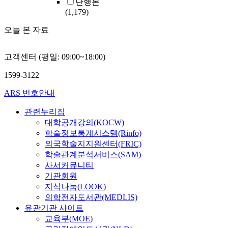
단행본
(1,179)
오늘 본 자료
고객센터 (평일: 09:00~18:00)
1599-3122
ARS 번호안내
관련누리집
대학공개강의(KOCW)
학술정보통계시스템(Rinfo)
외국학술지지원센터(FRIC)
학술관계분석서비스(SAM)
사서커뮤니티
기관회원
지식나눔(LOOK)
의학전자도서관(MEDLIS)
유관기관 사이트
교육부(MOE)