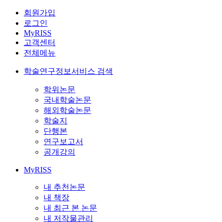
회원가입
로그인
MyRISS
고객센터
전체메뉴
학술연구정보서비스 검색
학위논문
국내학술논문
해외학술논문
학술지
단행본
연구보고서
공개강의
MyRISS
내 추천논문
내 책장
내 최근 본 논문
내 저작물관리