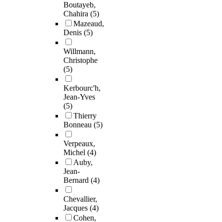
Boutayeb,
Chahira
(5)
Mazeaud,
Denis
(5)
Willmann,
Christophe
(5)
Kerbourc'h,
Jean-Yves
(5)
Thierry
Bonneau
(5)
Verpeaux,
Michel
(4)
Auby,
Jean-
Bernard
(4)
Chevallier,
Jacques
(4)
Cohen,