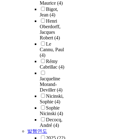
Maurice
(4)
Bigot,
Jean
(4)
Henri
Oberdorff,
Jacques
Robert
(4)
Le
Cannu, Paul
(4)
Rémy
Cabrillac
(4)
Jacqueline
Morand-
Deviller
(4)
Nicinski,
Sophie
(4)
Sophie
Nicinski
(4)
Decocq,
André
(4)
발행연도
2025
(22)