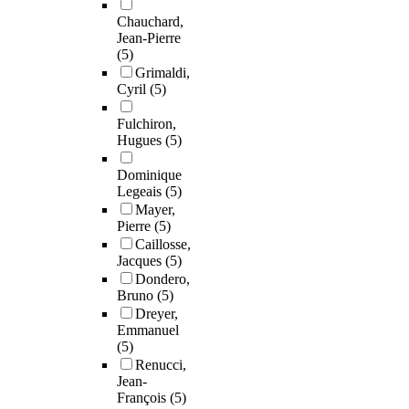
Chauchard,
Jean-Pierre
(5)
Grimaldi,
Cyril
(5)
Fulchiron,
Hugues
(5)
Dominique
Legeais
(5)
Mayer,
Pierre
(5)
Caillosse,
Jacques
(5)
Dondero,
Bruno
(5)
Dreyer,
Emmanuel
(5)
Renucci,
Jean-
François
(5)