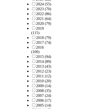
2024
(55)
2023
(70)
2022
(86)
2021
(64)
2020
(79)
2019
(115)
2018
(79)
2017
(74)
2016
(100)
2015
(94)
2014
(89)
2013
(43)
2012
(23)
2011
(12)
2010
(20)
2009
(14)
2008
(35)
2007
(24)
2006
(17)
2005
(14)