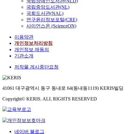
국립장애인도서관(NLD)
국립중앙도서관(NL)
국회도서관(NAL)
연구윤리정보포털(CRE)
사이언스온 (ScienceON)
이용약관
개인정보처리방침
개인정보 재동의
기관소개
저작물 게시중단요청
41061 대구광역시 동구 동내로 64(동내동1119) KERIS빌딩
Copyright© KERIS. ALL RIGHTS RESERVED
네이버 블로그