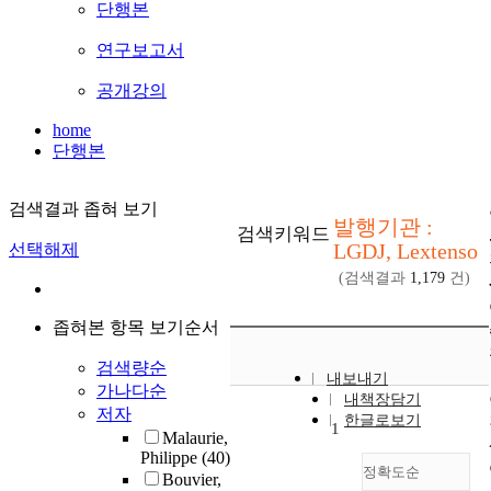
단행본
연구보고서
공개강의
home
단행본
검색결과 좁혀 보기
발행기관 :
검색키워드
LGDJ, Lextenso
선택해제
(검색결과
1,179
건)
좁혀본 항목 보기순서
검색량순
내보내기
가나다순
내책장담기
저자
한글로보기
1
Malaurie,
Philippe
(40)
정확도순
Bouvier,