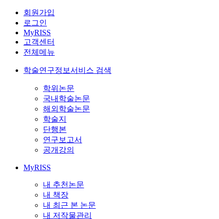
회원가입
로그인
MyRISS
고객센터
전체메뉴
학술연구정보서비스 검색
학위논문
국내학술논문
해외학술논문
학술지
단행본
연구보고서
공개강의
MyRISS
내 추천논문
내 책장
내 최근 본 논문
내 저작물관리