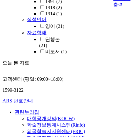
1991
(7)
출력
1918
(2)
1914
(1)
작성언어
영어
(21)
자료형태
단행본
(21)
비도서
(1)
오늘 본 자료
고객센터 (평일: 09:00~18:00)
1599-3122
ARS 번호안내
관련누리집
대학공개강의(KOCW)
학술정보통계시스템(Rinfo)
외국학술지지원센터(FRIC)