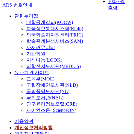
100개씩
ARS 번호안내
출력
관련누리집
대학공개강의(KOCW)
학술정보통계시스템(Rinfo)
외국학술지지원센터(FRIC)
학술관계분석서비스(SAM)
사서커뮤니티
기관회원
지식나눔(LOOK)
의학전자도서관(MEDLIS)
유관기관 사이트
교육부(MOE)
국립장애인도서관(NLD)
국립중앙도서관(NL)
국회도서관(NAL)
연구윤리정보포털(CRE)
사이언스온 (ScienceON)
이용약관
개인정보처리방침
개인정보 재동의