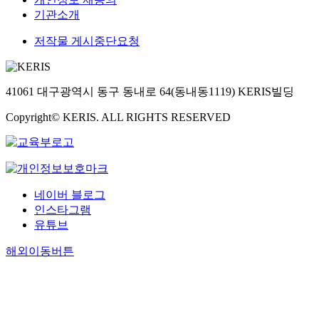
기관소개
저작물 게시중단요청
41061 대구광역시 동구 동내로 64(동내동1119) KERIS빌딩
Copyright© KERIS. ALL RIGHTS RESERVED
네이버 블로그
인스타그램
유튜브
해외이동버튼