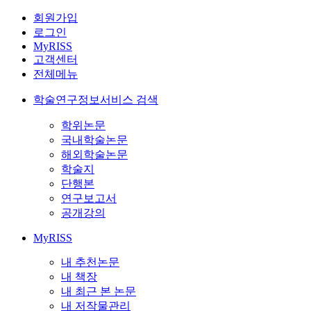
회원가입
로그인
MyRISS
고객센터
전체메뉴
학술연구정보서비스 검색
학위논문
국내학술논문
해외학술논문
학술지
단행본
연구보고서
공개강의
MyRISS
내 추천논문
내 책장
내 최근 본 논문
내 저작물관리