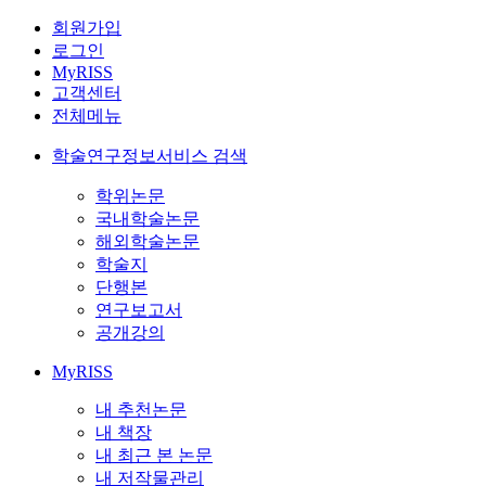
회원가입
로그인
MyRISS
고객센터
전체메뉴
학술연구정보서비스 검색
학위논문
국내학술논문
해외학술논문
학술지
단행본
연구보고서
공개강의
MyRISS
내 추천논문
내 책장
내 최근 본 논문
내 저작물관리