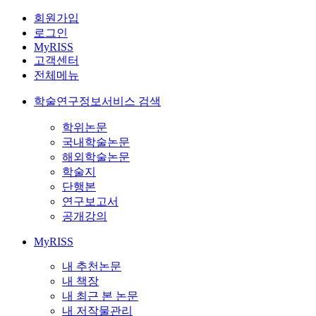
회원가입
로그인
MyRISS
고객센터
전체메뉴
학술연구정보서비스 검색
학위논문
국내학술논문
해외학술논문
학술지
단행본
연구보고서
공개강의
MyRISS
내 추천논문
내 책장
내 최근 본 논문
내 저작물관리