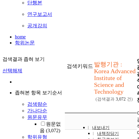
단행본
연구보고서
공개강의
home
학위논문
검색결과 좁혀 보기
발행기관 :
검색키워드
Korea Advanced
선택해제
Institute of
Science and
Technology
좁혀본 항목 보기순서
(검색결과
3,072
건)
검색량순
가나다순
원문유무
원문없
내보내기
음
(3,072)
내책장담기
학위유형