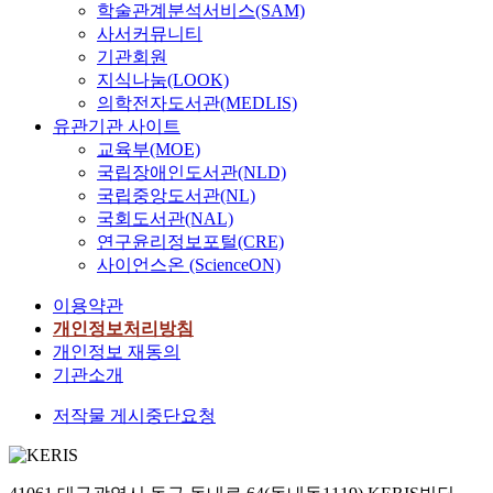
학술관계분석서비스(SAM)
사서커뮤니티
기관회원
지식나눔(LOOK)
의학전자도서관(MEDLIS)
유관기관 사이트
교육부(MOE)
국립장애인도서관(NLD)
국립중앙도서관(NL)
국회도서관(NAL)
연구윤리정보포털(CRE)
사이언스온 (ScienceON)
이용약관
개인정보처리방침
개인정보 재동의
기관소개
저작물 게시중단요청