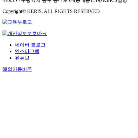
41061 대구광역시 동구 동내로 64(동내동1119) KERIS빌딩
Copyright© KERIS. ALL RIGHTS RESERVED
네이버 블로그
인스타그램
유튜브
해외이동버튼