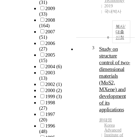
Technology
(31)
2019
2009
국내박사
(33)
2008
(164)
복사/
2007
대출
(51)
신청
2006
3
Study on
(27)
2005
structure
(15)
control of two-
2004
(6)
dimensional
2003
materials
(13)
(MoS2,
2002
(1)
MXene) and
2000
(2)
development
1999
(3)
of its
1998
(27)
applications
1997
(20)
윤태영
Korea
1996
Advanced
(48)
Institute of