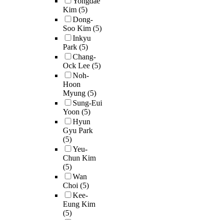
Yongdae
Kim
(5)
Dong-
Soo Kim
(5)
Inkyu
Park
(5)
Chang-
Ock Lee
(5)
Noh-
Hoon
Myung
(5)
Sung-Eui
Yoon
(5)
Hyun
Gyu Park
(5)
Yeu-
Chun Kim
(5)
Wan
Choi
(5)
Kee-
Eung Kim
(5)