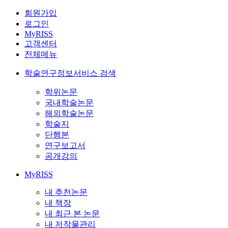
회원가입
로그인
MyRISS
고객센터
전체메뉴
학술연구정보서비스 검색
학위논문
국내학술논문
해외학술논문
학술지
단행본
연구보고서
공개강의
MyRISS
내 추천논문
내 책장
내 최근 본 논문
내 저작물관리