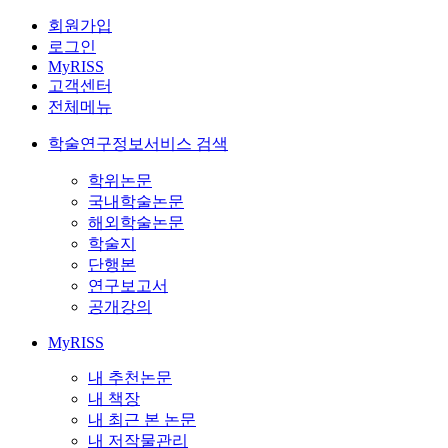
회원가입
로그인
MyRISS
고객센터
전체메뉴
학술연구정보서비스 검색
학위논문
국내학술논문
해외학술논문
학술지
단행본
연구보고서
공개강의
MyRISS
내 추천논문
내 책장
내 최근 본 논문
내 저작물관리