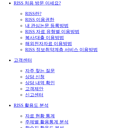
RISS 처음 방문 이세요?
RISS란?
RISS 이용권한
내 관심논문 등록방법
RISS 자료 유형별 이용방법
복사/대출 이용방법
해외전자자료 이용방법
RISS 정보취약계층 서비스 이용방법
고객센터
자주 찾는 질문
상담 신청
상담 내역 확인
고객제안
신고센터
RISS 활용도 분석
자료 현황 통계
주제별 활용통계 분석
학술지 활용도 분석