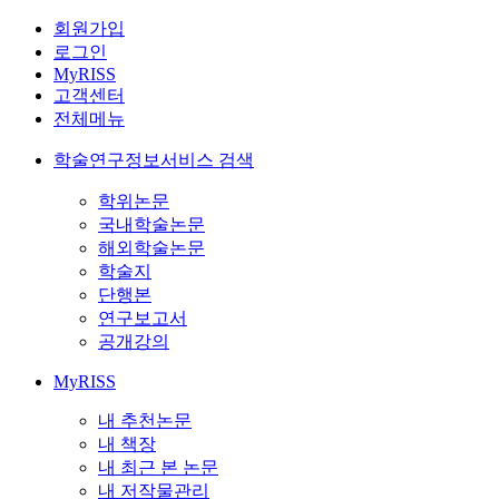
회원가입
로그인
MyRISS
고객센터
전체메뉴
학술연구정보서비스 검색
학위논문
국내학술논문
해외학술논문
학술지
단행본
연구보고서
공개강의
MyRISS
내 추천논문
내 책장
내 최근 본 논문
내 저작물관리