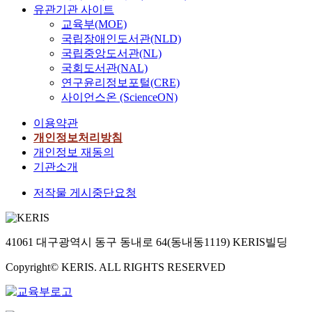
유관기관 사이트
교육부(MOE)
국립장애인도서관(NLD)
국립중앙도서관(NL)
국회도서관(NAL)
연구윤리정보포털(CRE)
사이언스온 (ScienceON)
이용약관
개인정보처리방침
개인정보 재동의
기관소개
저작물 게시중단요청
41061 대구광역시 동구 동내로 64(동내동1119) KERIS빌딩
Copyright© KERIS. ALL RIGHTS RESERVED