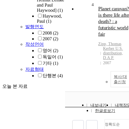
4
and Paul
Planet caravan?
Haywood]
(1)
is there life afte
Haywood,
death? : a
Paul
(1)
발행연도
futuristic world
2008
(2)
fair
2007
(2)
작성언어
Zipp, Thomas
Kerber U.S.
영어
(2)
distribution,
독일어
(1)
D.A.P.
기타
(1)
2007
자료형태
단행본
(4)
복사/대
출신청
오늘 본 자료
내보내기
내책장
한글로보기
정확도순