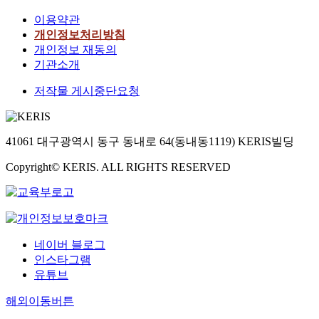
이용약관
개인정보처리방침
개인정보 재동의
기관소개
저작물 게시중단요청
41061 대구광역시 동구 동내로 64(동내동1119) KERIS빌딩
Copyright© KERIS. ALL RIGHTS RESERVED
네이버 블로그
인스타그램
유튜브
해외이동버튼