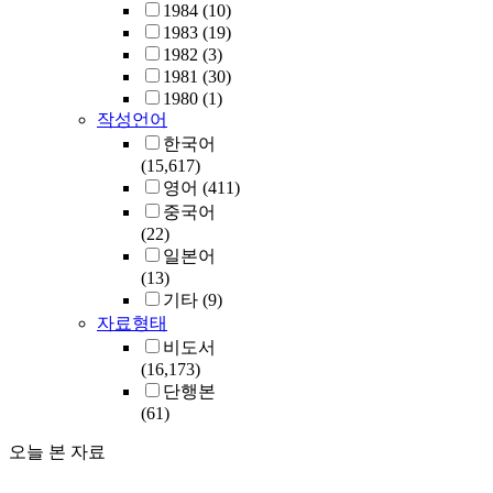
1984
(10)
1983
(19)
1982
(3)
1981
(30)
1980
(1)
작성언어
한국어
(15,617)
영어
(411)
중국어
(22)
일본어
(13)
기타
(9)
자료형태
비도서
(16,173)
단행본
(61)
오늘 본 자료