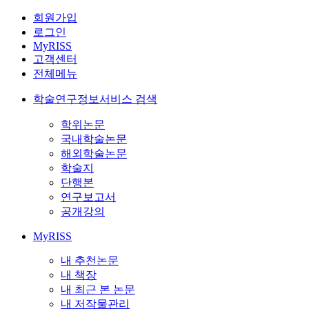
회원가입
로그인
MyRISS
고객센터
전체메뉴
학술연구정보서비스 검색
학위논문
국내학술논문
해외학술논문
학술지
단행본
연구보고서
공개강의
MyRISS
내 추천논문
내 책장
내 최근 본 논문
내 저작물관리