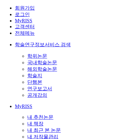
회원가입
로그인
MyRISS
고객센터
전체메뉴
학술연구정보서비스 검색
학위논문
국내학술논문
해외학술논문
학술지
단행본
연구보고서
공개강의
MyRISS
내 추천논문
내 책장
내 최근 본 논문
내 저작물관리