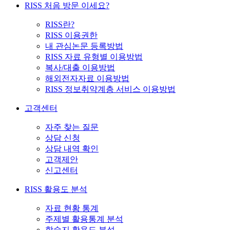
RISS 처음 방문 이세요?
RISS란?
RISS 이용권한
내 관심논문 등록방법
RISS 자료 유형별 이용방법
복사/대출 이용방법
해외전자자료 이용방법
RISS 정보취약계층 서비스 이용방법
고객센터
자주 찾는 질문
상담 신청
상담 내역 확인
고객제안
신고센터
RISS 활용도 분석
자료 현황 통계
주제별 활용통계 분석
학술지 활용도 분석